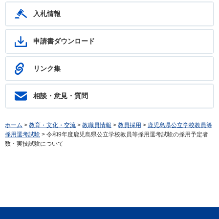
入札情報
申請書ダウンロード
リンク集
相談・意見・質問
ホーム
>
教育・文化・交流
>
教職員情報
>
教員採用
>
鹿児島県公立学校教員等
採用選考試験
> 令和9年度鹿児島県公立学校教員等採用選考試験の採用予定者
数・実技試験について