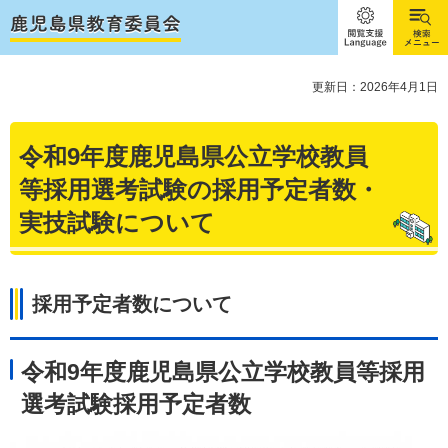
閲覧支
検索メ
援
ニュー
Language
更新日：2026年4月1日
令和9年度鹿児島県公立学校教員
等採用選考試験の採用予定者数・
実技試験について
採用予定者数について
令和9年度鹿児島県公立学校教員等採用
選考試験採用予定者数