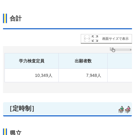
合計
画面サイズで表示
学力検査定員
出願者数
10,349人
7,948人
［定時制］
県立