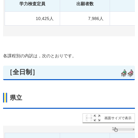
学力検査定員
出願者数
10,425人
7,986人
各課程別の内訳は，次のとおりです。
［全日制］
県立
画面サイズで表示