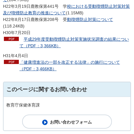
H22年3月19日鹿教保第441号
学
校における受動喫煙防止対策対策
及び喫煙防止教育の推進について
(1.15MB)
H22年8月17日鹿教保第208号
受
動喫煙防止対策について
(118.24KB)
H30年7月20日
平
成29年度受動喫煙防止対策実施状況調査の結果につい
て（PDF：3,366KB）
H31年4月4日
「健康増進法の一部を改正する法律」の施行について
（PDF：3,466KB）
このページに関するお問い合わせ
教育庁保健体育課