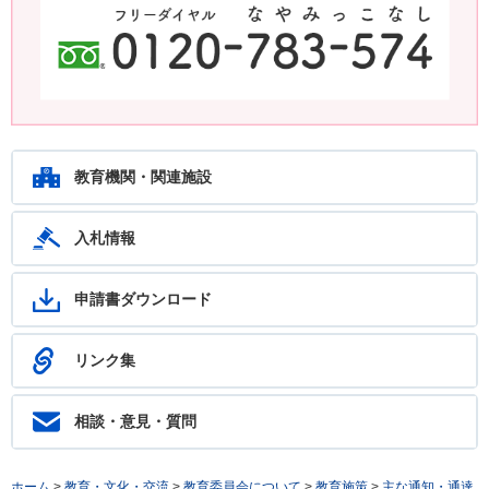
鹿児島教育ホットライン24 24時間いつでもあなたの相談を待ってい
ます。フリーダイヤル：0120-783-574
教育機関・関連施設
入札情報
申請書ダウンロード
リンク集
相談・意見・質問
ホーム
>
教育・文化・交流
>
教育委員会について
>
教育施策
>
主な通知・通達