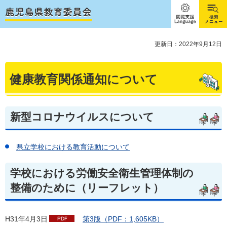
閲覧支
検索メ
援
ニュー
Language
更新日：2022年9月12日
健康教育関係通知について
新型コロナウイルスについて
県立学校における教育活動について
学校における労働安全衛生管理体制の
整備のために（リーフレット）
H31年4月3日
第
3版（PDF：1,605KB）