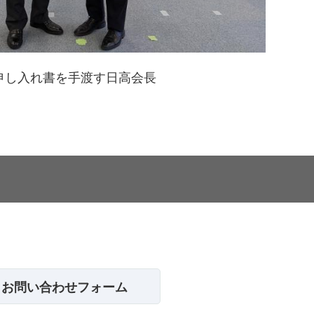
申し入れ書を手渡す日高会長