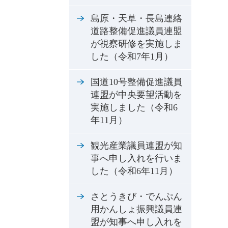
島原・天草・長島連絡
道路整備促進議員連盟
が視察研修を実施しま
した（令和7年1月）
国道10号整備促進議員
連盟が中央要望活動を
実施しました（令和6
年11月）
観光産業議員連盟が知
事へ申し入れを行いま
した（令和6年11月）
さとうきび・でんぷん
用かんしょ振興議員連
盟が知事へ申し入れを