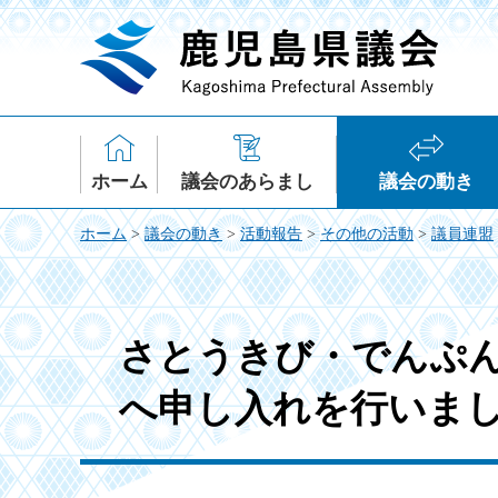
鹿児島県議会
ホーム
議会のあらまし
議会の動き
ホーム
>
議会の動き
>
活動報告
>
その他の活動
>
議員連盟
さとうきび・でんぷ
へ申し入れを行いまし