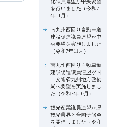
化議員連盟が中央要望
を行いました（令和7
年11月）
南九州西回り自動車道
建設促進議員連盟が中
央要望を実施しました
（令和7年11月）
南九州西回り自動車道
建設促進議員連盟が国
土交通省九州地方整備
局へ要望を実施しまし
た（令和7年10月）
観光産業議員連盟が県
観光業界と合同研修会
を開催しました（令和