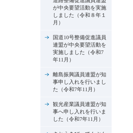
道路整備促進議員連盟
が中央要望活動を実施
しました（令和８年１
月）
国道10号整備促進議員
連盟が中央要望活動を
実施しました（令和7
年11月）
離島振興議員連盟が知
事申し入れを行いまし
た（令和7年11月）
観光産業議員連盟が知
事へ申し入れを行いま
した（令和7年11月）