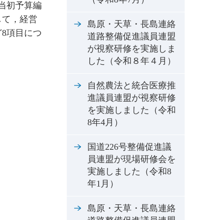
当初予算編
して，経営
島原・天草・長島連絡
8項目につ
道路整備促進議員連盟
が視察研修を実施しま
した（令和８年４月）
自然農法と統合医療推
進議員連盟が視察研修
を実施しました（令和
8年4月）
国道226号整備促進議
員連盟が現場研修会を
実施しました（令和8
年1月）
島原・天草・長島連絡