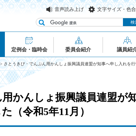
音声読み上げ
文字サイズ・色合
定例会・臨時会
委員会紹介
議員紹
> さとうきび・でんぷん用かんしょ振興議員連盟が知事へ申し入れを行い
ん用かんしょ振興議員連盟が
た（令和5年11月）