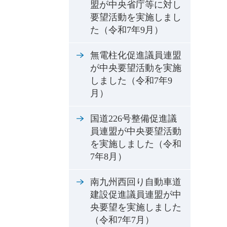
盟が中央省庁等に対し
要望活動を実施しまし
た（令和7年9月）
無電柱化促進議員連盟
が中央要望活動を実施
しました（令和7年9
月）
国道226号整備促進議
員連盟が中央要望活動
を実施しました（令和
7年8月）
南九州西回り自動車道
建設促進議員連盟が中
央要望を実施しました
（令和7年7月）