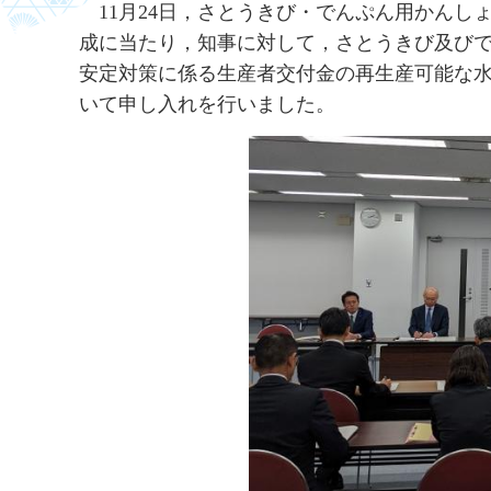
11
月24日，さとうきび・でんぷん用かんし
成に当たり，知事に対して，さとうきび及び
安定対策に係る生産者交付金の再生産可能な水
いて申し入れを行いました。