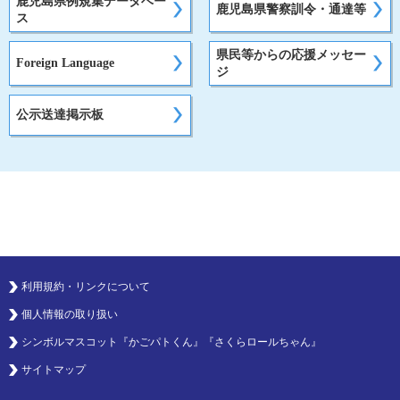
鹿児島県例規集データベー
鹿児島県警察訓令・通達等
ス
県民等からの応援メッセー
Foreign Language
ジ
公示送達掲示板
利用規約・リンクについて
個人情報の取り扱い
シンボルマスコット『かごパトくん』『さくらロールちゃん』
サイトマップ