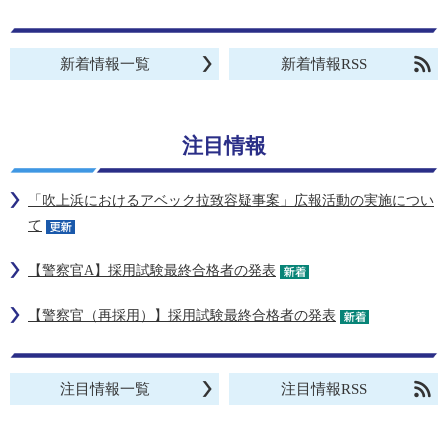
新着情報一覧
新着情報RSS
注目情報
「吹上浜におけるアベック拉致容疑事案」広報活動の実施につい
て
【警察官A】採用試験最終合格者の発表
【警察官（再採用）】採用試験最終合格者の発表
注目情報一覧
注目情報RSS