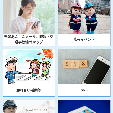
県警あんしんメール、犯罪・交
広報イベント
通事故情報マップ
触れ合い活動等
SNS