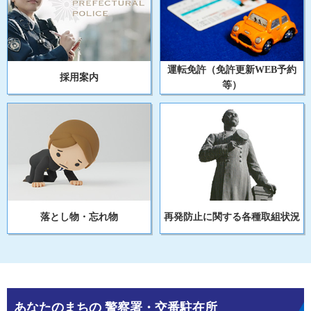
運転免許（免許更新WEB予約
採用案内
等）
落とし物・忘れ物
再発防止に関する各種取組状況
あなたのまちの
警察署・交番駐在所