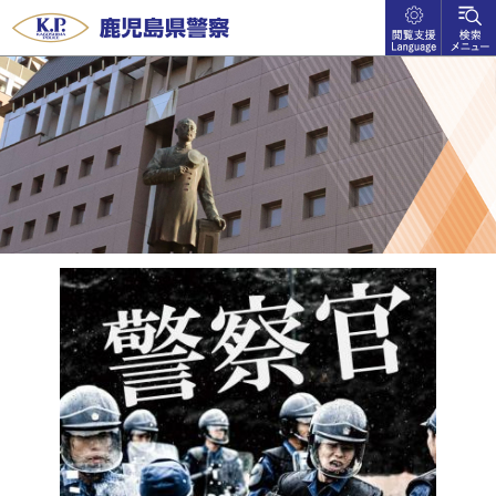
閲覧支
検索メ
鹿児島県警察
援
ニュー
language