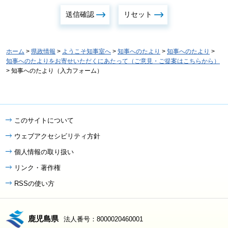
ホーム
>
県政情報
>
ようこそ知事室へ
>
知事へのたより
>
知事へのたより
>
知事へのたよりをお寄せいただくにあたって（ご意見・ご提案はこちらから）
> 知事へのたより（入力フォーム）
このサイトについて
ウェブアクセシビリティ方針
個人情報の取り扱い
リンク・著作権
RSSの使い方
鹿児島県
法人番号：8000020460001