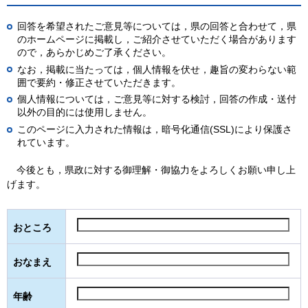
回答を希望されたご意見等については，県の回答と合わせて，県
のホームページに掲載し，ご紹介させていただく場合があります
ので，あらかじめご了承ください。
なお，掲載に当たっては，個人情報を伏せ，趣旨の変わらない範
囲で要約・修正させていただきます。
個人情報については，ご意見等に対する検討，回答の作成・送付
以外の目的には使用しません。
このページに入力された情報は，暗号化通信(SSL)により保護さ
れています。
今
後とも，県政に対する御理解・御協力をよろしくお願い申し上
げます。
おところ
おなまえ
年齢