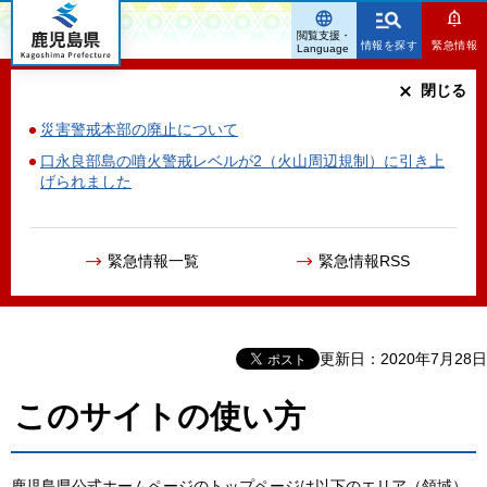
鹿児島県
閲覧支援・
情報を探す
緊急情報
Language
閉じる
災害警戒本部の廃止について
口永良部島の噴火警戒レベルが2（火山周辺規制）に引き上
げられました
緊急情報一覧
緊急情報RSS
更新日：2020年7月28日
このサイトの使い方
鹿児島県公式ホームページのトップページは以下のエリア（領域）