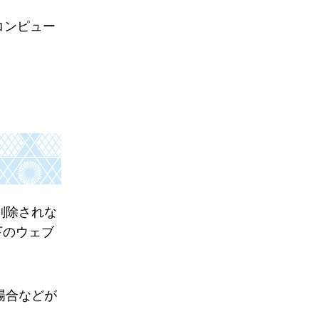
コンピュー
削除されな
下のウェブ
場合などが