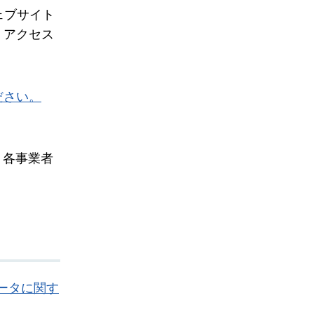
ェブサイト
・アクセス
ださい。
，各事業者
データに関す