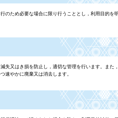
遂行のため必要な場合に限り行うこととし，利用目的を
，減失又はき損を防止し，適切な管理を行います。また
かつ速やかに廃棄又は消去します。