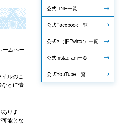
公式LINE一覧
公式Facebook一覧
公式X（旧Twitter）一覧
す。ホームペー
公式Instagram一覧
公式YouTube一覧
ァイルのこ
際などに情
がありま
が可能とな