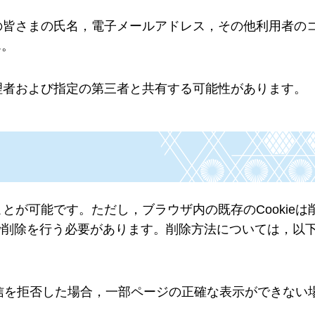
用者の皆さまの氏名，電子メールアドレス，その他利用者の
ん。
管理者および指定の第三者と共有する可能性があります。
とが可能です。ただし，ブラウザ内の既存のCookieは
で削除を行う必要があります。削除方法については，以
の受信を拒否した場合，一部ページの正確な表示ができない