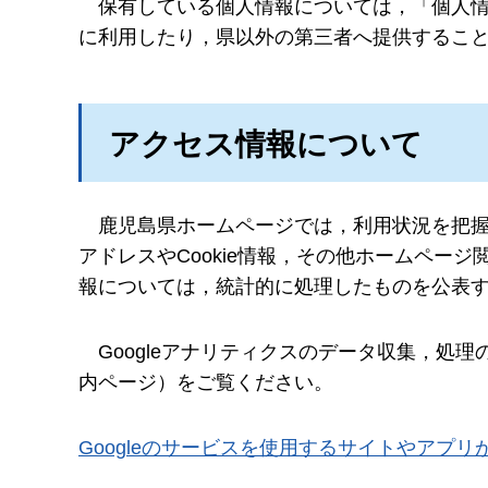
保有
している個人情報については，「個人
に利用したり，県以外の第三者へ提供するこ
アクセス情報について
鹿児島県
ホームページでは，利用状況を把握す
アドレスやCookie情報，その他ホームペー
報については，統計的に処理したものを公表
Google
アナリティクスのデータ収集，処理の
内ページ）をご覧ください。
Googleのサービスを使用するサイトやアプリ