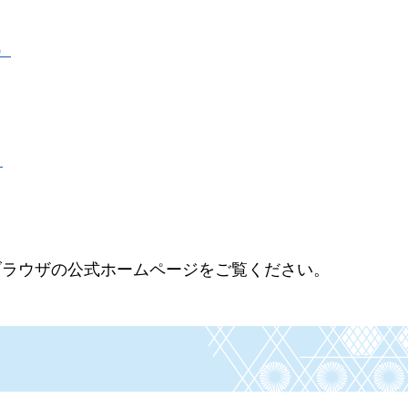
）
）
ブラウザの公式ホームページをご覧ください。