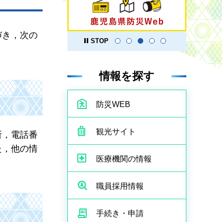
づき，次の
STOP
情報を探す
防災WEB
観光サイト
所，電話番
た，他の情
医療機関の情報
職員採用情報
手続き・申請