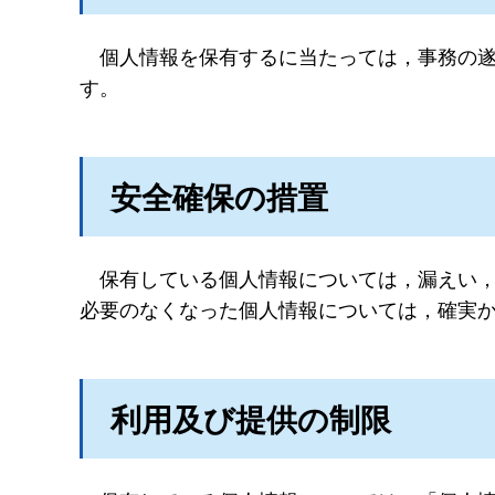
個人
情報を保有するに当たっては，事務の
す。
安全確保の措置
保有
している個人情報については，漏えい
必要のなくなった個人情報については，確実
利用及び提供の制限