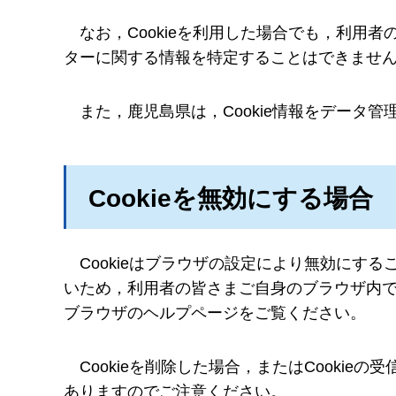
なお
，Cookieを利用した場合でも，利
ターに関する情報を特定することはできませ
また
，鹿児島県は，Cookie情報をデータ
Cookieを無効にする場合
Cookie
はブラウザの設定により無効にするこ
いため，利用者の皆さまご自身のブラウザ内
ブラウザのヘルプページをご覧ください。
Cookie
を削除した場合，またはCookie
ありますのでご注意ください。