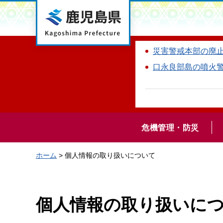
鹿児島県
災害警戒本部の廃
口永良部島の噴火
危機管理・防災
ホーム
> 個人情報の取り扱いについて
個人情報の取り扱いに