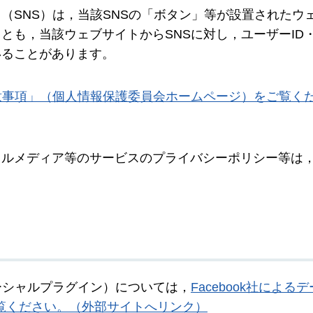
（SNS）は，当該SNSの「ボタン」等が設置されたウ
とも，当該ウェブサイトからSNSに対し，ユーザーID
いることがあります。
意事項」（個人情報保護委員会ホームページ）をご覧く
ャルメディア等のサービスのプライバシーポリシー等は
のソーシャルプラグイン）については，
Facebook社による
をご覧ください。（外部サイトへリンク）