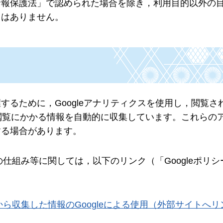
情報保護法」で認められた場合を除き，利用目的以外の
とはありません。
るために，Googleアナリティクスを使用し，閲覧され
ジ閲覧にかかる情報を自動的に収集しています。これらの
する場合があります。
仕組み等に関しては，以下のリンク（「Googleポリシ
から収集した情報のGoogleによる使用（外部サイトへリ