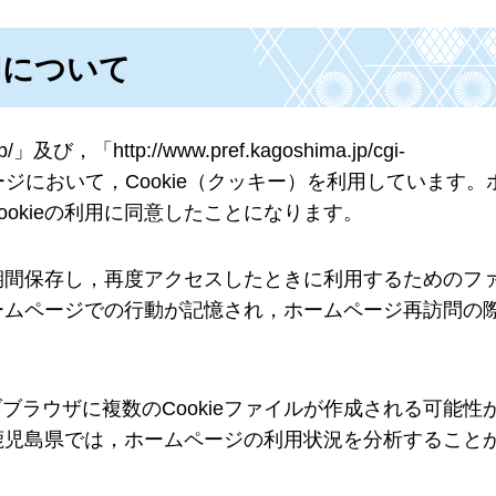
用について
p/」及び，「http://www.pref.kagoshima.jp/cgi-
cgi」のホームページにおいて，Cookie（クッキー）を利用していま
okieの利用に同意したことになります。
期間保存し，再度アクセスしたときに利用するためのフ
ホームページでの行動が記憶され，ホームページ再訪問の
ブラウザに複数のCookieファイルが作成される可能性
，鹿児島県では，ホームページの利用状況を分析すること