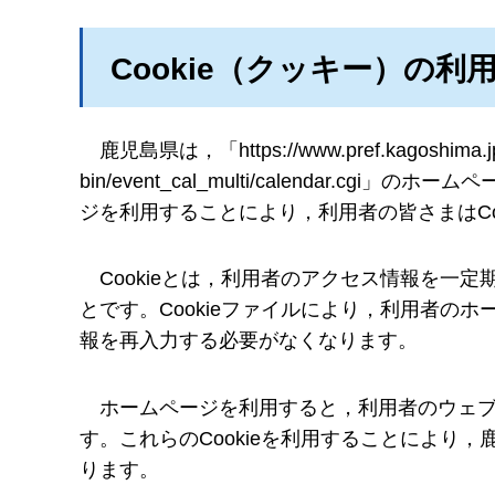
Cookie（クッキー）の利
鹿児島県
は，「https://www.pref.kagoshima.j
bin/event_cal_multi/calendar.
ジを利用することにより，利用者の皆さまはCo
Cookie
とは，利用者のアクセス情報を一定
とです。Cookieファイルにより，利用者の
報を再入力する必要がなくなります。
ホームページ
を利用すると，利用者のウェブ
す。これらのCookieを利用することにより
ります。