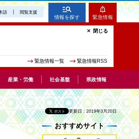
本語
閲覧支援
情報を探す
緊急情報
閉じる
緊急情報一覧
緊急情報RSS
産業・労働
社会基盤
県政情報
更新日：2019年3月20日
おすすめサイト