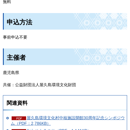
無料
申込方法
事前申込不要
主催者
鹿児島県
共催：公益財団法人屋久島環境文化財団
関連資料
屋久島環境文化村中核施設開館30周年記念シンポジウ
ム（PDF：2,786KB）