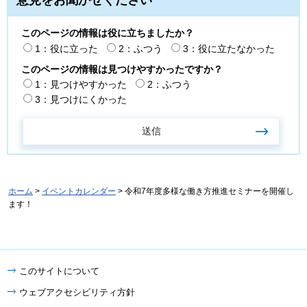
意見をお聞かせください
このページの情報は役に立ちましたか？
1：役に立った
2：ふつう
3：役に立たなかった
このページの情報は見つけやすかったですか？
1：見つけやすかった
2：ふつう
3：見つけにくかった
ホーム
>
イベントカレンダー
> 令和7年度多様な働き方推進セミナーを開催し
ます！
このサイトについて
ウェブアクセシビリティ方針