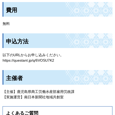
費用
無料
申込方法
以下のURLからお申し込みください。
https://questant.jp/q/6VOSU7K2
主催者
【主催】鹿児島県商工労働水産部雇用労政課
【実施運営】南日本新聞社地域共創室
よくあるご質問