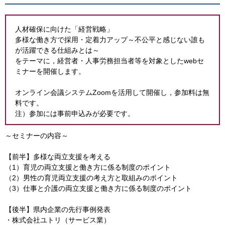
人材確保に向けた「経営戦略」
多様な働き方で採用・定着力アップ～不公平と感じない誰も
が活躍できる仕組みとは～
をテーマに，経営者・人事労務担当者等を対象としたwebセ
ミナーを開催します。
オンライン会議システムZoomを活用して開催し，参加料は無
料です。
注）参加には事前申込みが必要です。
～セミナーの内容～
【前半】多様な両立支援を考える
（1）育児の両立支援と働き方に係る制度のポイント
（2）男性の育児両立支援の考え方と取組みのポイント
（3）仕事と介護の両立支援と働き方に係る制度のポイント
【後半】県内企業の先行事例発表
・株式会社ユトリ（サービス業）