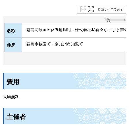
画面サイズで表示
霧島高原国民休養地周辺，株式会社JA食肉かごしま南薩
名称
霧島市牧園町・南九州市知覧町
住所
費用
入場無料
主催者