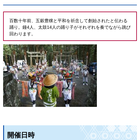
百数十年前、五穀豊穣と平和を祈念して創始されたと伝わる
踊り。鐘4人、太鼓14人の踊り子がそれぞれを奏でながら跳び
回わります。
開催日時