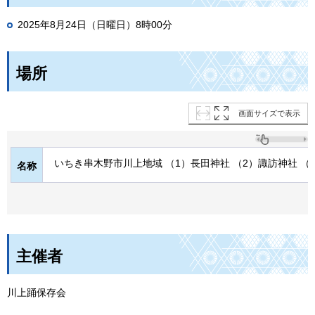
2025年8月24日（日曜日）8時00分
場所
画面サイズで表示
いちき串木野市川上地域 （1）長田神社 （2）諏訪神社 （
名称
主催者
川上踊保存会