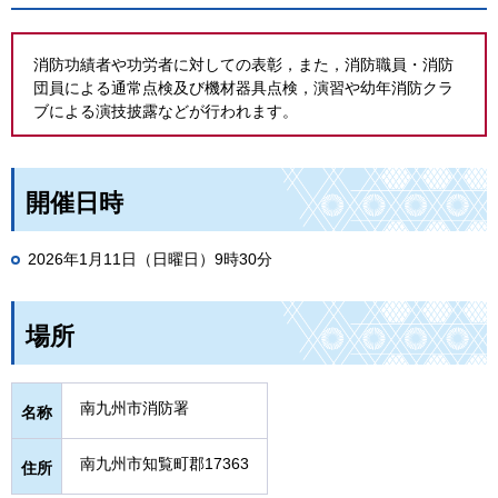
消防功績者や功労者に対しての表彰，また，消防職員・消防
団員による通常点検及び機材器具点検，演習や幼年消防クラ
ブによる演技披露などが行われます。
開催日時
2026年1月11日（日曜日）9時30分
場所
南九州市消防署
名称
南九州市知覧町郡17363
住所