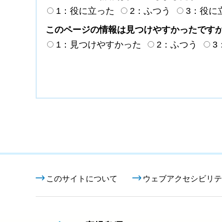
1：役に立った
2：ふつう
3：役に
このページの情報は見つけやすかったです
1：見つけやすかった
2：ふつう
3
このサイトについて
ウェブアクセシビリテ