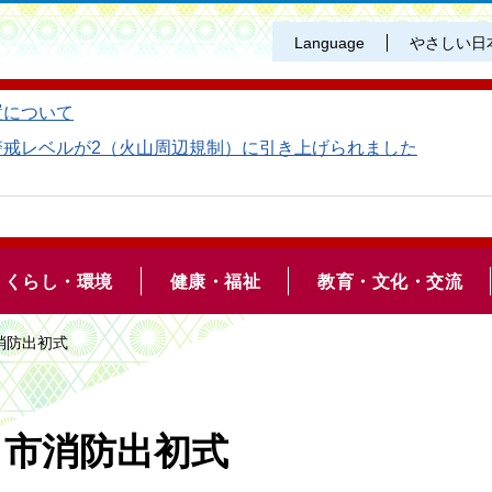
Language
やさしい日
置について
警戒レベルが2（火山周辺規制）に引き上げられました
くらし・環境
健康・福祉
教育・文化・交流
消防出初式
ま市消防出初式