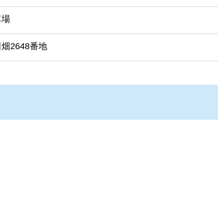
車場
畑2648番地