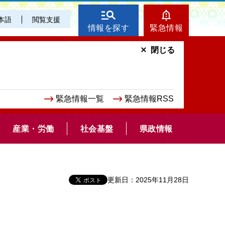
本語
閲覧支援
情報を探す
緊急情報
閉じる
緊急情報一覧
緊急情報RSS
産業・労働
社会基盤
県政情報
更新日：2025年11月28日