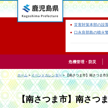
鹿児島県
災害対策本部の設
口永良部島の噴火
危機管理・防災
ホーム
>
イベントカレンダー
> 【南さつま市】南さつま市
【南さつま市】南さつ