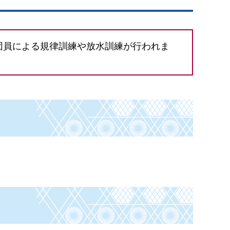
団員による規律訓練や放水訓練が行われま