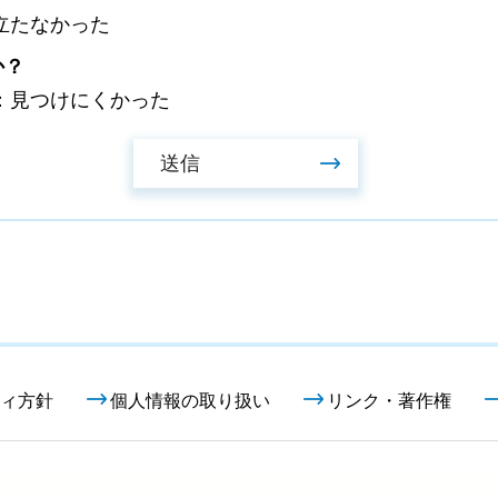
立たなかった
か？
：見つけにくかった
ィ方針
個人情報の取り扱い
リンク・著作権