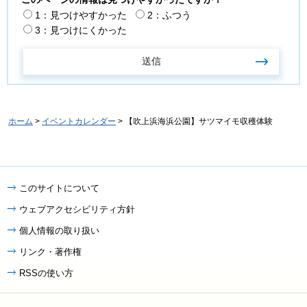
1：見つけやすかった
2：ふつう
3：見つけにくかった
ホーム
>
イベントカレンダー
> 【吹上浜海浜公園】サツマイモ収穫体験
このサイトについて
ウェブアクセシビリティ方針
個人情報の取り扱い
リンク・著作権
RSSの使い方