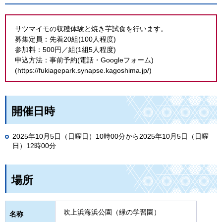
サツマイモの収穫体験と焼き芋試食を行います。
募集定員：先着20組(100人程度)
参加料：500円／組(1組5人程度)
申込方法：事前予約(電話・Googleフォーム)
(https://fukiagepark.synapse.kagoshima.jp/)
開催日時
2025年10月5日（日曜日）10時00分から2025年10月5日（日曜
日）12時00分
場所
吹上浜海浜公園（緑の学習園）
名称