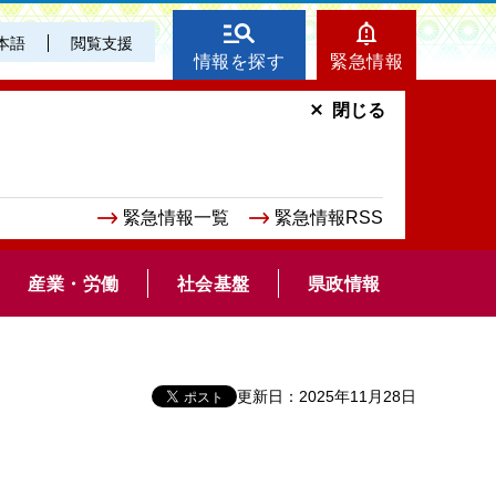
本語
閲覧支援
情報を探す
緊急情報
閉じる
緊急情報一覧
緊急情報RSS
産業・労働
社会基盤
県政情報
更新日：2025年11月28日