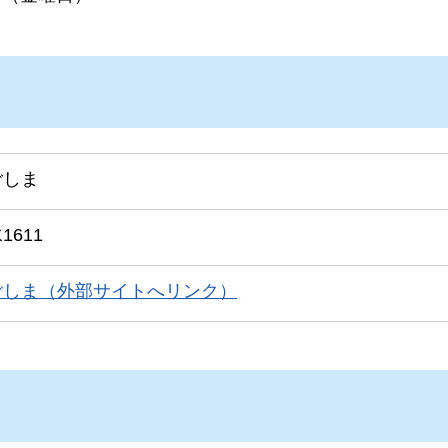
ごしま
611
ごしま（外部サイトへリンク）