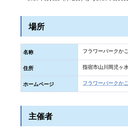
場所
フラワーパークか
名称
指宿市山川岡児ヶ水1
住所
フラワーパークか
ホームページ
主催者