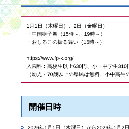
1月1日（木曜日）、2日（金曜日）
・中国獅子舞（15時～、19時～）
・おしるこの振る舞い（16時～）
https://www.fp-k.org/
入園料：高校生以上630円、小・中学生310
（幼児・70歳以上の県民は無料、小中高生
開催日時
2026年1月1日（木曜日）から2026年1月