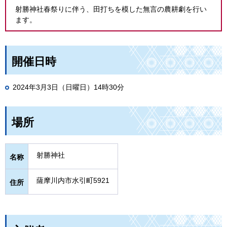
射勝神社春祭りに伴う、田打ちを模した無言の農耕劇を行い
ます。
開催日時
2024年3月3日（日曜日）14時30分
場所
射勝神社
名称
薩摩川内市水引町5921
住所