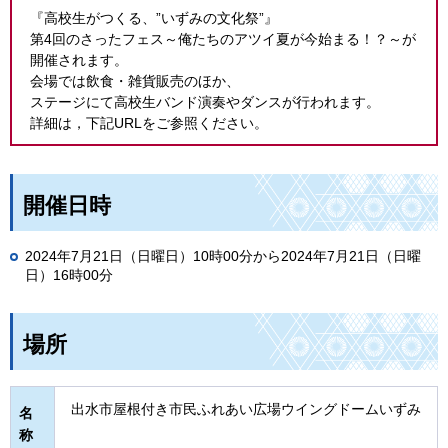
『高校生がつくる、”いずみの文化祭”』
第4回のさったフェス～俺たちのアツイ夏が今始まる！？～が
開催されます。
会場では飲食・雑貨販売のほか、
ステージにて高校生バンド演奏やダンスが行われます。
詳細は，下記URLをご参照ください。
開催日時
2024年7月21日（日曜日）10時00分から2024年7月21日（日曜
日）16時00分
場所
出水市屋根付き市民ふれあい広場ウイングドームいずみ
名
称