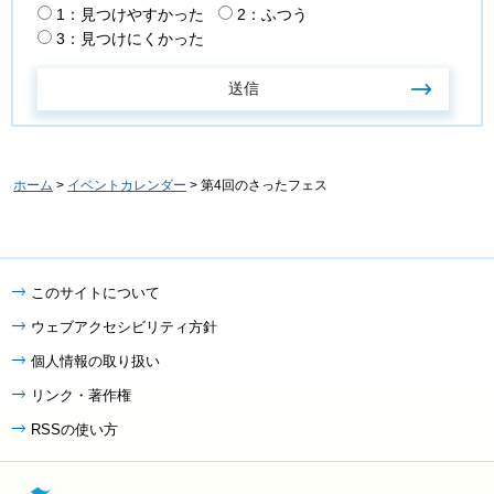
1：見つけやすかった
2：ふつう
3：見つけにくかった
ホーム
>
イベントカレンダー
> 第4回のさったフェス
このサイトについて
ウェブアクセシビリティ方針
個人情報の取り扱い
リンク・著作権
RSSの使い方