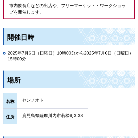
市内飲食店などの出店や、フリーマーケット・ワークショッ
プを開催します。
開催日時
2025年7月6日（日曜日）10時00分から2025年7月6日（日曜日）
15時00分
場所
センノオト
名称
鹿児島県薩摩川内市若松町3-33
住所