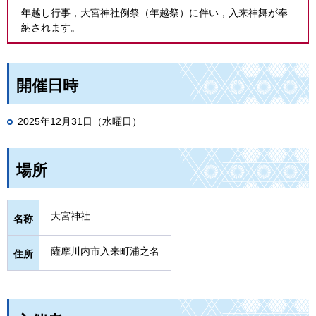
年越し行事，大宮神社例祭（年越祭）に伴い，入来神舞が奉
納されます。
開催日時
2025年12月31日（水曜日）
場所
大宮神社
名称
薩摩川内市入来町浦之名
住所