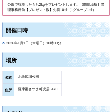
公園で収穫したもち2kgをプレゼントします。【開催場所】管
理事務所前【プレゼント数】先着10袋（1グループ1袋）
開催日時
2026年1月1日（木曜日）10時00分
場所
北薩広域公園
名称
薩摩郡さつま町虎居5470
住所