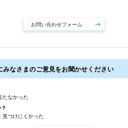
にみなさまのご意見をお聞かせください
立たなかった
か？
：見つけにくかった