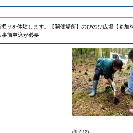
掘りを体験します。【開催場所】のびのび広場【参加料】2
る事前申込が必要
様子(2)