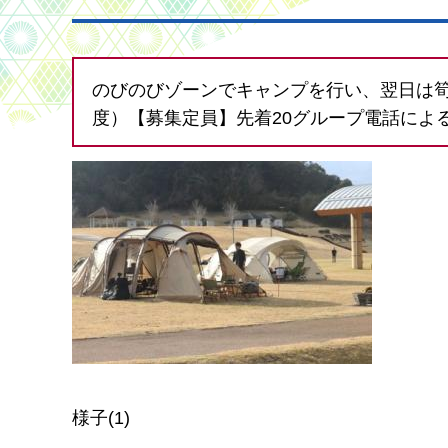
のびのびゾーンでキャンプを行い、翌日は筍
度）【募集定員】先着20グループ電話によ
様子(1)