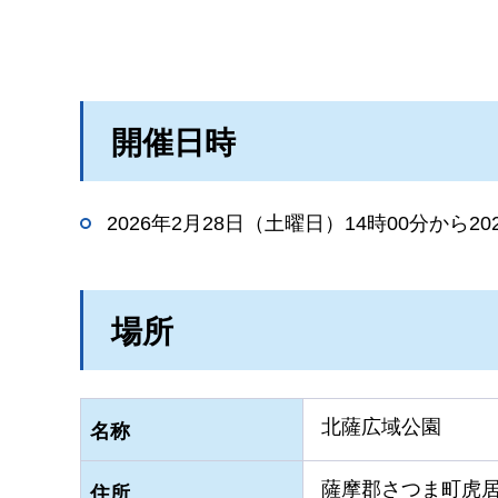
開催日時
2026年2月28日（土曜日）14時00分から2
場所
北薩広域公園
名称
薩摩郡さつま町虎居5
住所