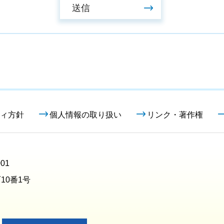
ィ方針
個人情報の取り扱い
リンク・著作権
01
10番1号