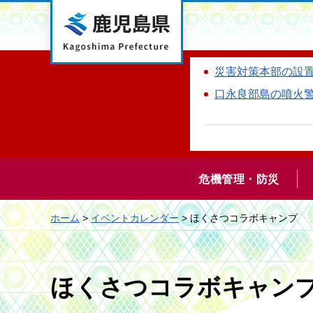
鹿児島県
災害対策本部の設
口永良部島の噴火
危機管理・防災
ホーム
>
イベントカレンダー
> ほくさつコラボキャンプ
ほくさつコラボキャン