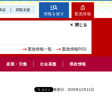
本語
閲覧支援
情報を探す
緊急情報
閉じる
緊急情報一覧
緊急情報RSS
産業・労働
社会基盤
県政情報
更新日：2025年12月11日