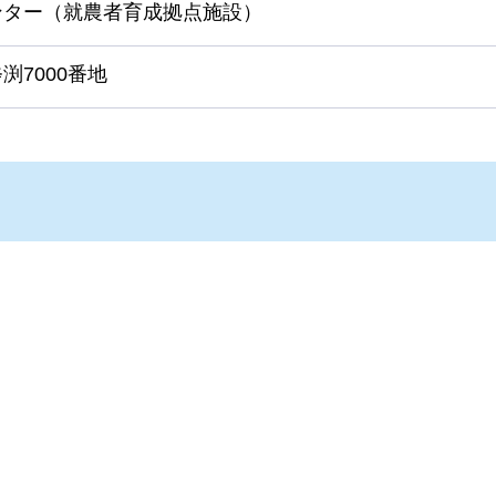
ンター（就農者育成拠点施設）
渕7000番地