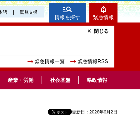
本語
閲覧支援
情報を探す
緊急情報
閉じる
緊急情報一覧
緊急情報RSS
産業・労働
社会基盤
県政情報
更新日：2026年6月2日