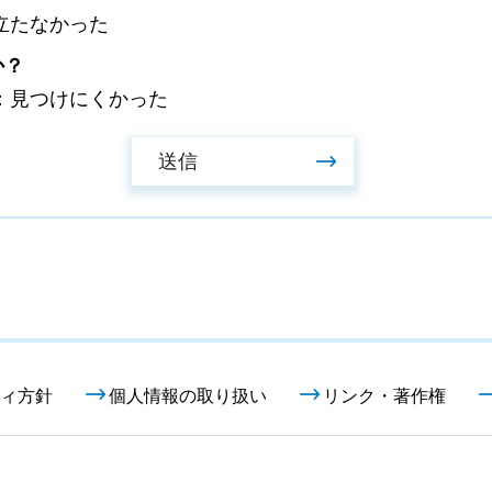
立たなかった
か？
：見つけにくかった
ィ方針
個人情報の取り扱い
リンク・著作権