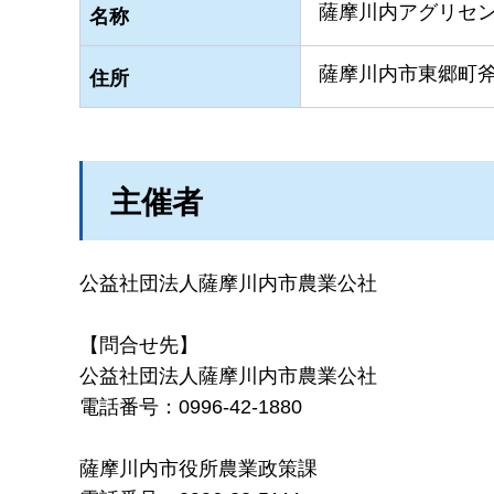
薩摩川内アグリセ
名称
薩摩川内市東郷町斧
住所
主催者
公益社団法人薩摩川内市農業公社
【問合せ先】
公益社団法人薩摩川内市農業公社
電話番号：0996-42-1880
薩摩川内市役所農業政策課