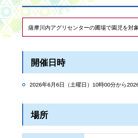
薩摩川内アグリセンターの圃場で園児を対
開催日時
2026年6月6日（土曜日）10時00分から20
場所