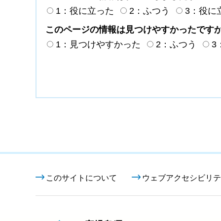
1：役に立った
2：ふつう
3：役に
このページの情報は見つけやすかったです
1：見つけやすかった
2：ふつう
3
このサイトについて
ウェブアクセシビリテ