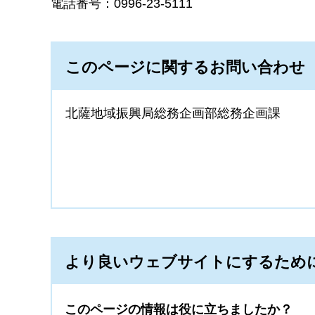
電話番号：0996-23-5111
このページに関するお問い合わせ
北薩地域振興局総務企画部総務企画課
より良いウェブサイトにするため
このページの情報は役に立ちましたか？