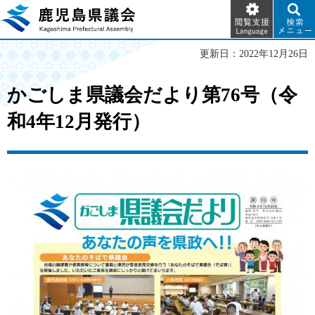
閲覧支
検索メ
鹿児島県議会
援
ニュー
Language
更新日：2022年12月26日
かごしま県議会だより第76号（令
和4年12月発行）