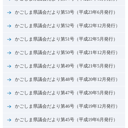
かごしま県議会だより第53号（平成23年6月発行）
かごしま県議会だより第52号（平成22年12月発行）
かごしま県議会だより第51号（平成22年5月発行）
かごしま県議会だより第50号（平成21年12月発行）
かごしま県議会だより第49号（平成21年5月発行）
かごしま県議会だより第48号（平成20年12月発行）
かごしま県議会だより第47号（平成20年5月発行）
かごしま県議会だより第46号（平成19年12月発行）
かごしま県議会だより第45号（平成19年6月発行）