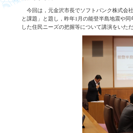
今
回は，元金沢市長でソフトバンク株式会
と課題」と題し，昨年1月の能登半島地震や同
した住民ニーズの把握等について講演をいた