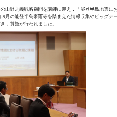
社の山野之義戦略顧問を講師に迎え，「能登半島地震に
年9月の能登半島豪雨等を踏まえた情報収集やビッグデ
だき，質疑が行われました。