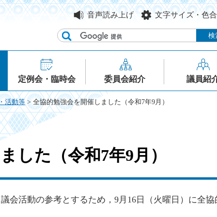
音声読み上げ
文字サイズ・色合
定例会・臨時会
委員会紹介
議員紹
・活動等
> 全協的勉強会を開催しました（令和7年9月）
ました（令和7年9月）
議会活動の参考とするため，9月16日（火曜日）に全協