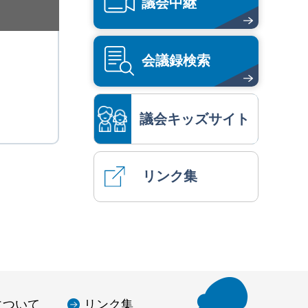
議会中継
会議録検索
議会キッズサイト
リンク集
について
リンク集