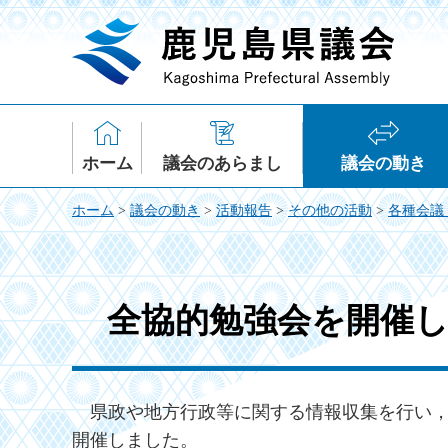
鹿児島県議会
ホーム
議会のあらまし
議会の動き
ホーム
>
議会の動き
>
活動報告
>
その他の活動
>
各種会議
全協的勉強会を開催し
県
政や地方行政等に関する情報収集を行い，
開催しました。