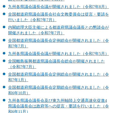
九州各県議会議長会議が開催されました（令和7年8月）
全国都道府県議会議長会社会文教委員会は提言・要請を
行いました（令和7年7月）
内閣総理大臣主催による都道府県議会議長との懇談会が
開催されました（令和7年7月）
全国都道府県議会議長会定例総会が開催されました（令
和7年7月）
九州各県議会議長会議が開催されました（令和7年5月）
全国離島振興都道県議会議長会総会が開催されました
（令和7年7月）
全国都道府県議会議長会定例総会が開催されました（令
和7年1月）
全国都道府県議会議長会定期総会が開催されました（令
和6年10月）
九州各県議会議長会及び東九州軸陸上交通高速化促進4
県議会議長会は政府等への提言・要請を行いました（令
和6年11月）