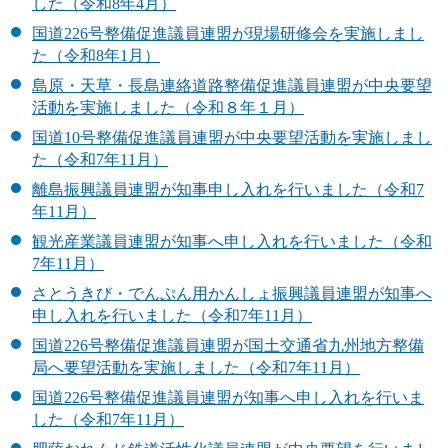
した（令和8年4月）
国道226号整備促進議員連盟が現場研修会を実施しまし
た（令和8年1月）
島原・天草・長島連絡道路整備促進議員連盟が中央要望
活動を実施しました（令和８年１月）
国道10号整備促進議員連盟が中央要望活動を実施しまし
た（令和7年11月）
離島振興議員連盟が知事申し入れを行いました（令和7
年11月）
観光産業議員連盟が知事へ申し入れを行いました（令和
7年11月）
さとうきび・でんぷん用かんしょ振興議員連盟が知事へ
申し入れを行いました（令和7年11月）
国道226号整備促進議員連盟が国土交通省九州地方整備
局へ要望活動を実施しました（令和7年11月）
国道226号整備促進議員連盟が知事へ申し入れを行いま
した（令和7年11月）