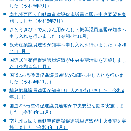
した（令和5年7月）
南九州西回り自動車道建設促進議員連盟が中央要望を実
施しました（令和5年7月）
さとうきび・でんぷん用かんしょ振興議員連盟が知事へ
申し入れを行いました（令和4年11月）
観光産業議員連盟が知事へ申し入れを行いました（令和
4年11月）
国道10号整備促進議員連盟が中央要望活動を実施しまし
た（令和４年11月）
国道226号整備促進議員連盟が知事へ申し入れを行いま
した（令和4年11月）
離島振興議員連盟が知事申し入れを行いました（令和4
年11月）
国道226号整備促進議員連盟が中央要望活動を実施しま
した（令和4年11月）
南九州西回り自動車道建設促進議員連盟が中央要望を実
施しました（令和4年11月）