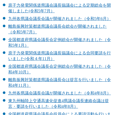
原子力発電関係道県議会議長協議会による定期総会を開
催しました(令和5年7月）
九州各県議会議長会議が開催されました（令和5年6月）
離島振興対策都道県議会議長会総会が開催されました
（令和5年7月）
全国都道府県議会議長会定例総会が開催されました（令
和5年1月）
原子力発電関係道県議会議長協議会による合同要請を行
いました(令和４年11月）
全国都道府県議会議長会定例総会が開催されました（令
和4年10月）
離島振興対策都道県議会議長会は提言を行いました（令
和4年11月）
九州各県議会議長会議が開催されました（令和4年8月）
東九州軸陸上交通高速化促進4県議会議長連絡会議は提
言・要請を行いました（令和4年8月）
全国都道府県議会議長会役員会による要請活動を行いま