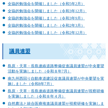
全協的勉強会を開催しました（令和5年2月）
全協的勉強会を開催しました（令和3年12月）
全協的勉強会を開催しました（令和3年9月）
全協的勉強会を開催しました（令和2年3月）
全協的勉強会を開催しました（令和2年12月）
議員連盟
島原・天草・長島連絡道路整備促進議員連盟が中央要望
活動を実施しました（令和８年7月）
南九州西回り自動車道建設促進議員連盟が中央要望を実
施しました（令和8年7月）
島原・天草・長島連絡道路整備促進議員連盟が視察研修
を実施しました（令和８年４月）
自然農法と統合医療推進議員連盟が視察研修を実施しま