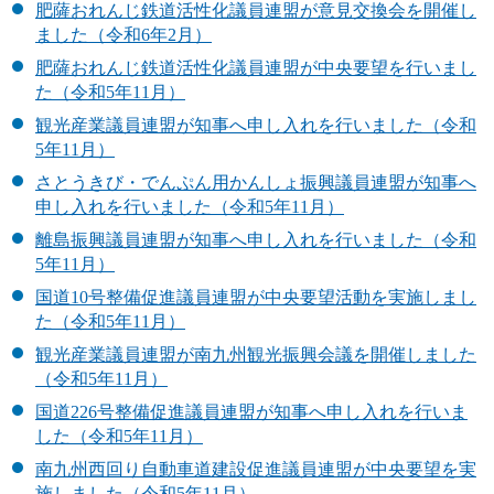
肥薩おれんじ鉄道活性化議員連盟が意見交換会を開催し
ました（令和6年2月）
肥薩おれんじ鉄道活性化議員連盟が中央要望を行いまし
た（令和5年11月）
観光産業議員連盟が知事へ申し入れを行いました（令和
5年11月）
さとうきび・でんぷん用かんしょ振興議員連盟が知事へ
申し入れを行いました（令和5年11月）
離島振興議員連盟が知事へ申し入れを行いました（令和
5年11月）
国道10号整備促進議員連盟が中央要望活動を実施しまし
た（令和5年11月）
観光産業議員連盟が南九州観光振興会議を開催しました
（令和5年11月）
国道226号整備促進議員連盟が知事へ申し入れを行いま
した（令和5年11月）
南九州西回り自動車道建設促進議員連盟が中央要望を実
施しました（令和5年11月）