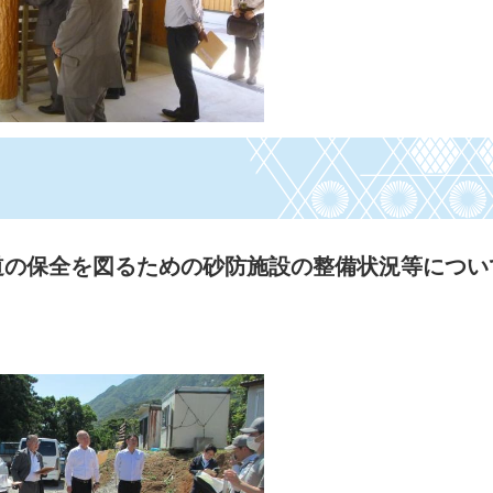
道の保全を図るための砂防施設の整備状況等につい