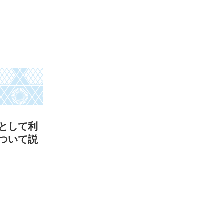
として利
ついて説