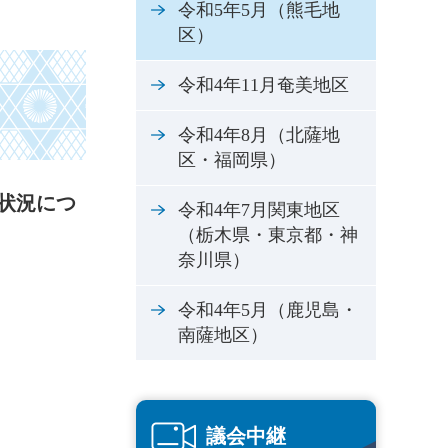
令和5年5月（熊毛地
区）
令和4年11月奄美地区
令和4年8月（北薩地
区・福岡県）
状況につ
令和4年7月関東地区
（栃木県・東京都・神
奈川県）
令和4年5月（鹿児島・
南薩地区）
議会中継