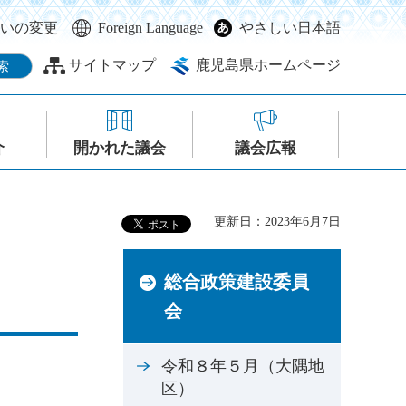
いの変更
Foreign Language
やさしい日本語
サイトマップ
鹿児島県ホームページ
介
開かれた議会
議会広報
更新日：2023年6月7日
総合政策建設委員
会
令和８年５月（大隅地
区）