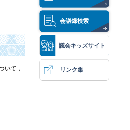
会議録検索
議会キッズサイト
ついて，
リンク集