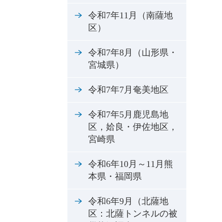
令和7年11月（南薩地
区）
令和7年8月（山形県・
宮城県）
令和7年7月奄美地区
令和7年5月鹿児島地
区，姶良・伊佐地区，
宮崎県
令和6年10月～11月熊
本県・福岡県
令和6年9月（北薩地
区：北薩トンネルの被