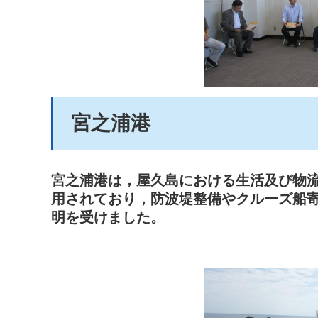
宮之浦港
宮之浦港は，屋久島における生活及び物
用されており，防波堤整備やクルーズ船
明を受けました。