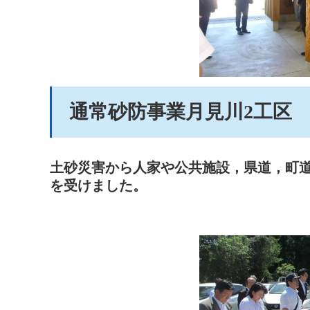
通常砂防事業月見川2工区
土砂災害から人家や公共施設，県道，町
を受けました。