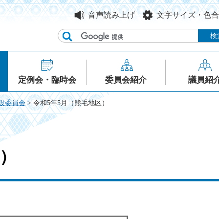
音声読み上げ
文字サイズ・色合
定例会・臨時会
委員会紹介
議員紹
設委員会
> 令和5年5月（熊毛地区）
区）