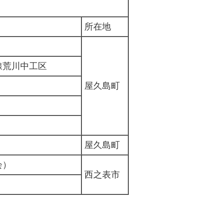
所在地
線荒川中工区
屋久島町
屋久島町
会）
西之表市