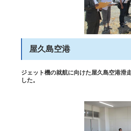
屋久島空港
ジェット機の就航に向けた屋久島空港滑
した。