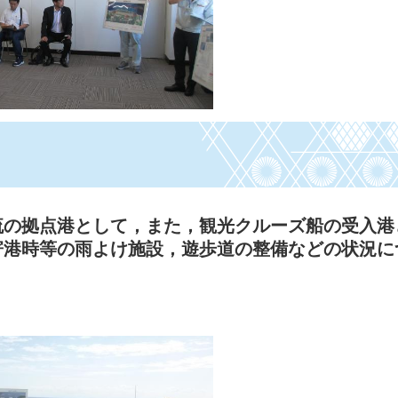
流の拠点港として，また，観光クルーズ船の受入港
寄港時等の雨よけ施設，遊歩道の整備などの状況に