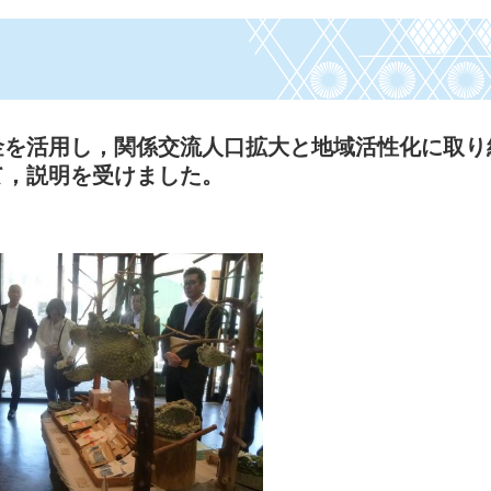
金を活用し，関係交流人口拡大と地域活性化に取り
て，説明を受けました。