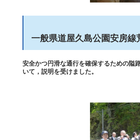
一般県道屋久島公園安房線
安全かつ円滑な通行を確保するための隘
いて，説明を受けました。