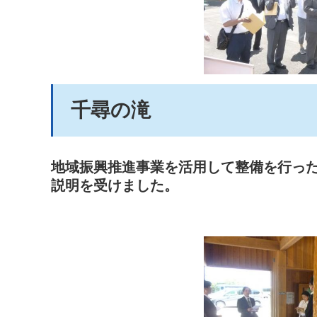
千尋の滝
地域振興推進事業を活用して整備を行っ
説明を受けました。