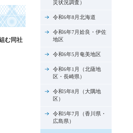
災状況調査）
令和6年8月北海道
令和6年7月姶良・伊佐
組む同社
地区
令和6年5月奄美地区
令和6年1月（北薩地
区・長崎県）
令和5年8月（大隅地
区）
令和5年7月（香川県・
広島県）