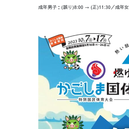
成年男子：(誤り)8:00 → (正)11:30／成年女子：