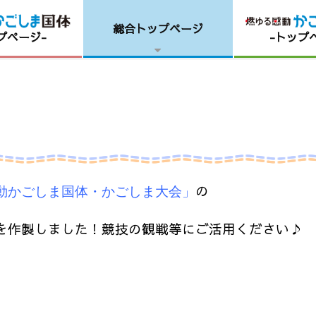
総合トップページ
プページ-
-トップ
の
動かごしま国体・かごしま大会」
を作製しました！
競技の観戦等にご活用ください♪