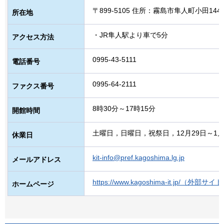
〒899-5105 住所：霧島市隼人町小田1445
所在地
・JR隼人駅より車で5分
アクセス方法
0995-43-5111
電話番号
0995-64-2111
ファクス番号
8時30分～17時15分
開館時間
土曜日，日曜日，祝祭日，12月29日～1月
休業日
kit-info@pref.kagoshima.lg.jp
メールアドレス
https://www.kagoshima-it.jp/（外部
ホームページ