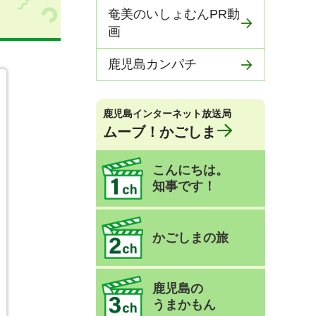
奄美のいしょむんPR動
画
鹿児島カンパチ
鹿児島インターネット放送局
ムーブ！かごしま
こんにちは。
知事です！
かごしまの旅
鹿児島の
うまかもん