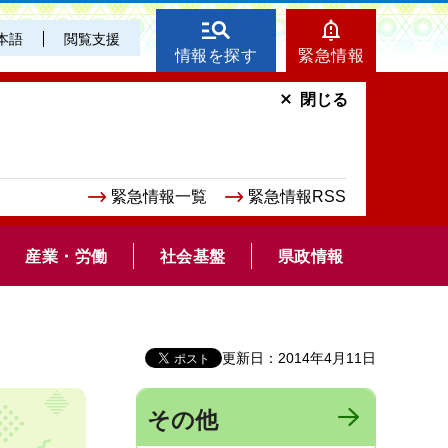
本語
閲覧支援
情報を探す
緊急情報
閉じる
緊急情報一覧
緊急情報RSS
産業・労働
社会基盤
県政情報
更新日：2014年4月11日
その他