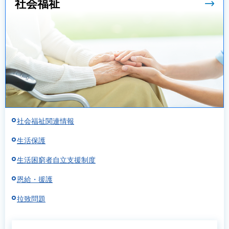
社会福祉
社会福祉関連情報
生活保護
生活困窮者自立支援制度
恩給・援護
拉致問題