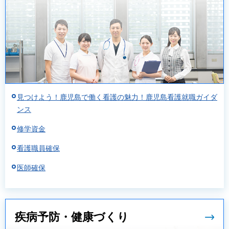
見つけよう！鹿児島で働く看護の魅力！鹿児島看護就職ガイダ
ンス
修学資金
看護職員確保
医師確保
疾病予防・健康づくり