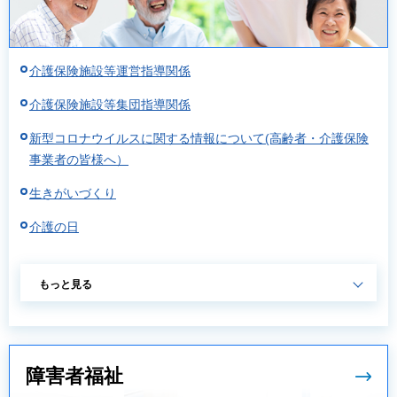
介護保険施設等運営指導関係
介護保険施設等集団指導関係
新型コロナウイルスに関する情報について(高齢者・介護保険
事業者の皆様へ）
生きがいづくり
介護の日
もっと見る
障害者福祉