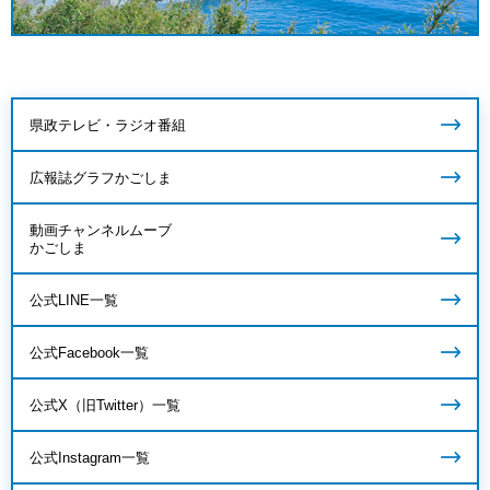
県政テレビ・ラジオ番組
広報誌グラフかごしま
動画チャンネルムーブ
かごしま
公式LINE一覧
公式Facebook一覧
公式X（旧Twitter）一覧
公式Instagram一覧