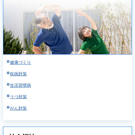
健康づくり
疾病対策
生活習慣病
うつ対策
がん対策