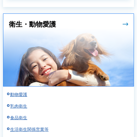
衛生・動物愛護
動物愛護
乳肉衛生
食品衛生
生活衛生関係営業等