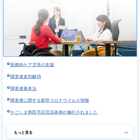
医療的ケア児等の支援
障害者差別解消
障害者基本法
障害者に関する新型コロナウイルス情報
かごしま県民手話言語条例が施行されました
もっと見る