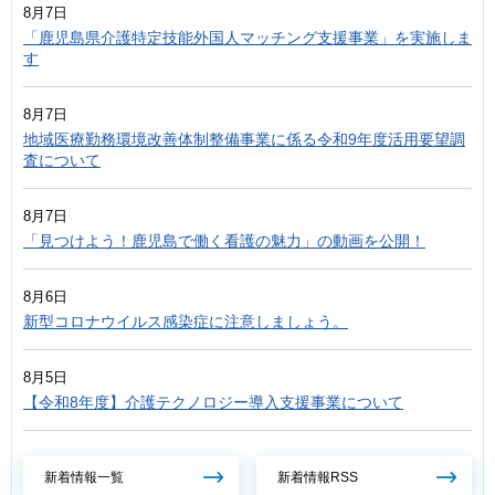
8月7日
「鹿児島県介護特定技能外国人マッチング支援事業」を実施しま
す
8月7日
地域医療勤務環境改善体制整備事業に係る令和9年度活用要望調
査について
8月7日
「見つけよう！鹿児島で働く看護の魅力」の動画を公開！
8月6日
新型コロナウイルス感染症に注意しましょう。
8月5日
【令和8年度】介護テクノロジー導入支援事業について
新着情報一覧
新着情報RSS