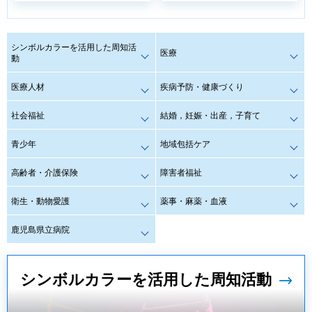
シンボルカラーを活用した周知活
医療
動
医療人材
疾病予防・健康づくり
社会福祉
結婚，妊娠・出産，子育て
青少年
地域包括ケア
高齢者・介護保険
障害者福祉
衛生・動物愛護
薬事・麻薬・血液
鹿児島県立病院
シンボルカラーを活用した周知活動