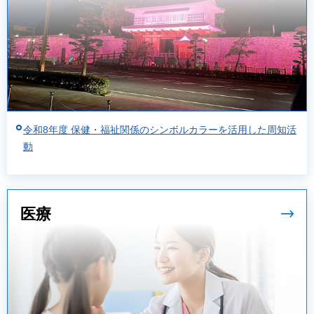
令和8年度 保健・福祉関係のシンボルカラーを活用した周知活
動
医療