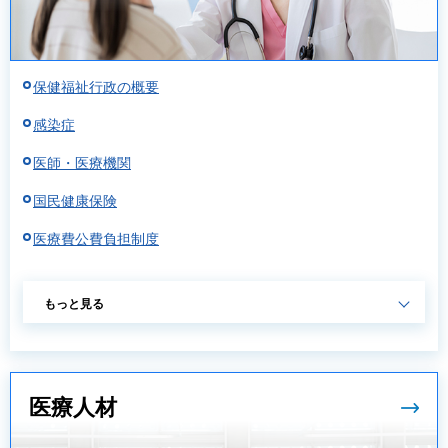
保健福祉行政の概要
感染症
医師・医療機関
国民健康保険
医療費公費負担制度
もっと見る
医療人材