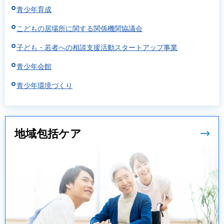
青少年育成
こどもの居場所に関する関係機関協議会
子ども・若者への相談支援活動スタートアップ事業
青少年会館
青少年環境づくり
地域包括ケア