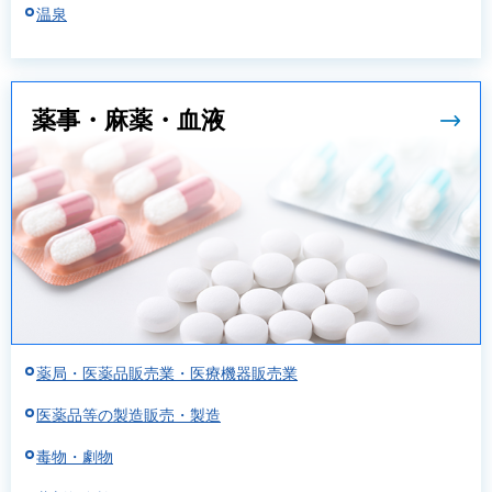
温泉
薬事・麻薬・血液
薬局・医薬品販売業・医療機器販売業
医薬品等の製造販売・製造
毒物・劇物