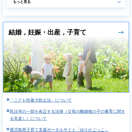
もっと見る
結婚，妊娠・出産，子育て
「こども性暴力防止法」について
民法等の一部を改正する法律（父母の離婚後の子の養育に関す
る見直し）について
鹿児島県子育て支援ポータルサイト「ゆりかごっこ」