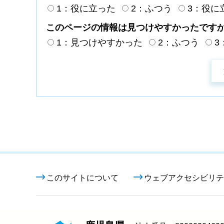
1：役に立った
2：ふつう
3：役に
このページの情報は見つけやすかったです
1：見つけやすかった
2：ふつう
3
このサイトについて
ウェブアクセシビリテ