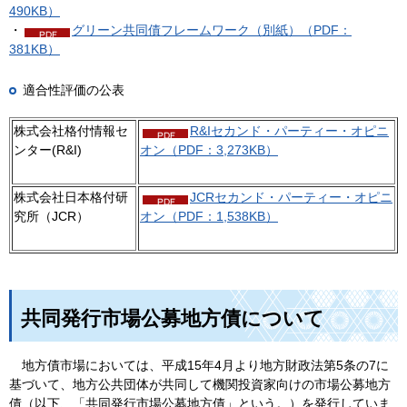
490KB）
・
グリーン共同債フレームワーク（別紙）（PDF：
381KB）
適合性評価の公表
株式会社格付情報セ
R&Iセカンド・パーティー・オピニ
ンター(R&I)
オン（PDF：3,273KB）
株式会社日本格付研
JCRセカンド・パーティー・オピニ
究所（JCR）
オン（PDF：1,538KB）
共同発行市場公募地方債について
地
方債市場においては、平成15年4月より地方財政法第5条の7に
基づいて、地方公共団体が共同して機関投資家向けの市場公募地方
債（以下、「共同発行市場公募地方債」という。）を発行していま