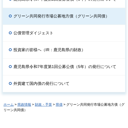
グリーン共同発行市場公募地方債（グリーン共同債）
公債管理ダイジェスト
投資家の皆様へ（IR：鹿児島県の財政）
鹿児島県令和7年度第1回公募公債（5年）の発行について
外貨建て国内債の発行について
ホーム
>
県政情報
>
財政・予算
>
県債
> グリーン共同発行市場公募地方債（グ
リーン共同債）