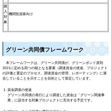
購
入
機関投資家向け
対
象
グリーン共同債フレームワーク
本
フレームワークは、グリーン共同債が、グリーンボンド原則
2021に定める四つの核となる要素（調達資金の使途、プロジェクト
の評価と選定のプロセス、調達資金の管理、レポーティング）に適
合していることを示すことを目的として策定しています。
資金調達の使途
グリーン共同債の発行により調達した資金は「グリーン関連事
業」に該当する対象プロジェクトに充当する予定です。