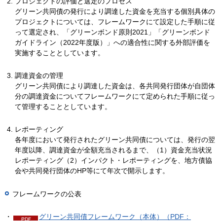
プロジェクトの評価と選定のプロセス
グリーン共同債の発行により調達した資金を充当する個別具体の
プロジェクトについては、フレームワークにて設定した手順に従
って選定され、「グリーンボンド原則2021」「グリーンボンド
ガイドライン（2022年度版）」への適合性に関する外部評価を
実施することとしています。
調達資金の管理
グリーン共同債により調達した資金は、各共同発行団体が自団体
分の調達資金についてフレームワークにて定められた手順に従っ
て管理することとしています。
レポーティング
各年度において発行されたグリーン共同債については、発行の翌
年度以降、調達資金が全額充当されるまで、（1）資金充当状況
レポーティング（2）インパクト・レポーティングを、地方債協
会や共同発行団体のHP等にて年次で開示します。
フレームワークの公表
・
グリーン共同債フレームワーク（本体）（PDF：