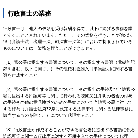
行政書士の業務
行政書士は、他人の依頼を受け報酬を得て、以下に掲げる事務を業
とすることとされています。ただし、その業務を行うことが他の法
律（弁護士法、税理士法、司法書士法等）において制限されている
ものについては、業務を行うことができません。
（1）官公署に提出する書類について、その提出する書類（電磁的記
録を含む。以下に同じ。）その他権利義務又は事実証明に関する書
類を作成すること
（2）官公署に提出する書類について、その提出の手続及び当該官公
署に提出する許認可等に関して行われる聴聞又は弁明の機会の付与
の手続その他の意見陳述のための手続において当該官公署に対して
する行為（弁護士法第72条に規定する法律事件に関する法律事務に
該当するものを除く。）について代理すること
（3）行政書士が作成することができる官公署に提出する書類に係る
許認可等に関する行政庁に対する不服申立ての手続について代理