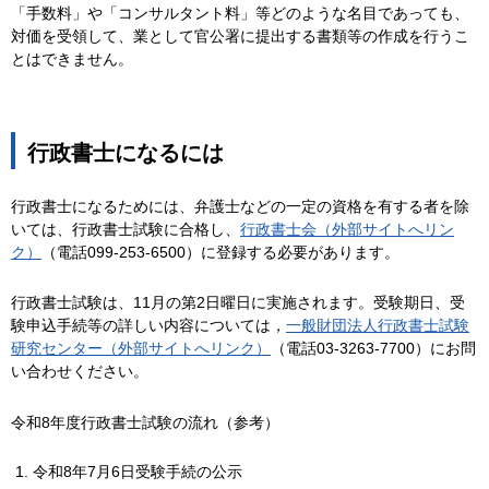
「手数料」や「コンサルタント料」等どのような名目であっても、
対価を受領して、業として官公署に提出する書類等の作成を行うこ
とはできません。
行政書士になるには
行政書士になるためには、弁護士などの一定の資格を有する者を除
いては、行政書士試験に合格し、
行政書士会（外部サイトへリン
ク）
（電話099-253-6500）に登録する必要があります。
行政書士試験は、11月の第2日曜日に実施されます。受験期日、受
験申込手続等の詳しい内容については，
一般財団法人行政書士試験
研究センター（外部サイトへリンク）
（電話03-3263-7700）にお問
い合わせください。
令和8年度行政書士試験の流れ（参考）
令和8年7月6日受験手続の公示