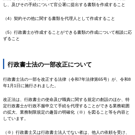
し、及びその手続について官公署に提出する書類を作成すること
（4）契約その他に関する書類を代理人として作成すること
（5）行政書士が作成することができる書類の作成について相談に応
ずること
行政書士法の一部改正について
行政書士法の一部を改正する法律（令和7年法律第65号）が、令和8
年1月1日に施行されました。
改正法は、行政書士の使命及び職責に関する規定の創設のほか、特
定行政書士が行政不服申立て手続を代理することができる業務範囲
の拡大、業務制限規定の趣旨の明確化（※）を図ること等を内容と
しています。
（※）行政書士又は行政書士法人でない者は、他人の依頼を受け、