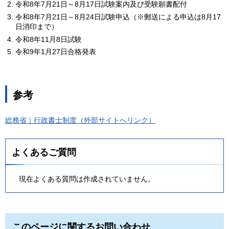
令和8年7月21日～8月17日試験案内及び受験願書配付
令和8年7月21日～8月24日試験申込（※郵送による申込は8月17
日消印まで）
令和8年11月8日試験
令和9年1月27日合格発表
参考
総務省｜行政書士制度（外部サイトへリンク）
よくあるご質問
現在よくある質問は作成されていません。
このページに関するお問い合わせ