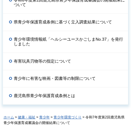
ついて
県青少年保護育成条例に基づく立入調査結果について
青少年環境情報紙「ヘルシーユースかごしまNo.37」を発行
しました
有害玩具刃物等の指定について
青少年に有害な映画・図書等の制限について
鹿児島県青少年保護育成条例とは
ホーム
>
健康・福祉
>
青少年
>
青少年環境づくり
> 令和7年度第2回鹿児島県
青少年保護育成審議会の開催結果について