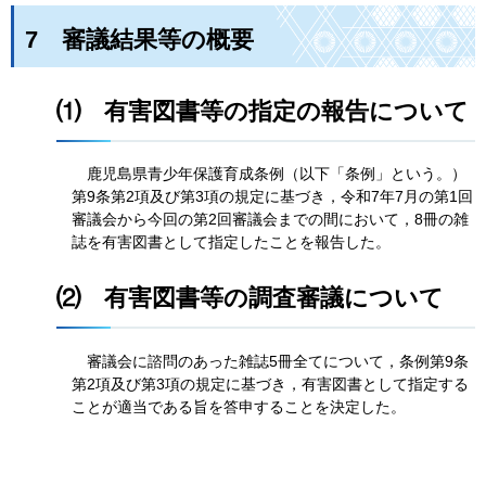
7
審
議結果等の概要
⑴
有
害図書等の指定の報告について
鹿
児島県青少年保護育成条例（以下「条例」という。）
第9条第2項及び第3項の規定に基づき，令和7年7月の第1回
審議会から今回の第2回審議会までの間において，8冊の雑
誌を有害図書として指定したことを報告した。
⑵
有
害図書等の調査審議について
審
議会に諮問のあった雑誌5冊全てについて，条例第9条
第2項及び第3項の規定に基づき，有害図書として指定する
ことが適当である旨を答申することを決定した。