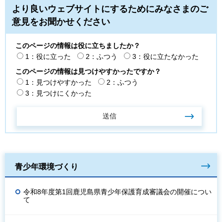
より良いウェブサイトにするためにみなさまのご
意見をお聞かせください
このページの情報は役に立ちましたか？
1：役に立った
2：ふつう
3：役に立たなかった
このページの情報は見つけやすかったですか？
1：見つけやすかった
2：ふつう
3：見つけにくかった
青少年環境づくり
令和8年度第1回鹿児島県青少年保護育成審議会の開催につい
て