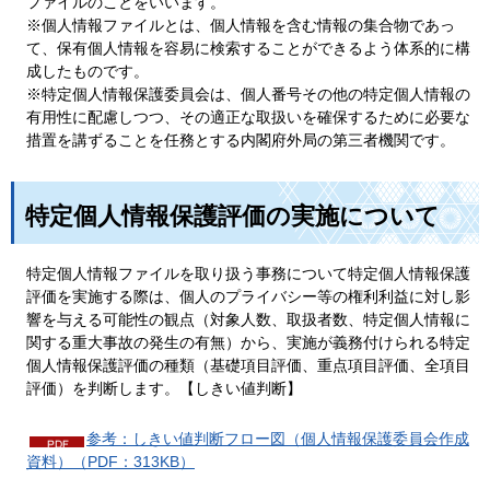
ファイルのことをいいます。
※個人情報ファイルとは、個人情報を含む情報の集合物であっ
て、保有個人情報を容易に検索することができるよう体系的に構
成したものです。
※特定個人情報保護委員会は、個人番号その他の特定個人情報の
有用性に配慮しつつ、その適正な取扱いを確保するために必要な
措置を講ずることを任務とする内閣府外局の第三者機関です。
特定個人情報保護評価の実施について
特定個人情報ファイルを取り扱う事務について特定個人情報保護
評価を実施する際は、個人のプライバシー等の権利利益に対し影
響を与える可能性の観点（対象人数、取扱者数、特定個人情報に
関する重大事故の発生の有無）から、実施が義務付けられる特定
個人情報保護評価の種類（基礎項目評価、重点項目評価、全項目
評価）を判断します。【しきい値判断】
参考：しきい値判断フロー図（個人情報保護委員会作成
資料）（PDF：313KB）