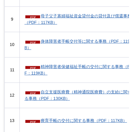
母子父子寡婦福祉資金貸付金の貸付及び償還事務
9
（PDF：117KB）
身体障害者手帳交付等に関する事務（PDF：119
10
B）
精神障害者保健福祉手帳の交付に関する事務（P
11
F：119KB）
自立支援医療費（精神通院医療費）の支給に関す
12
る事務（PDF：130KB）
13
療育手帳の交付に関する事務（PDF：117KB）