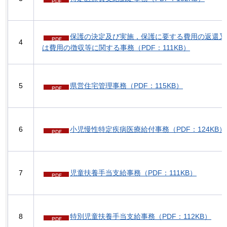
保護の決定及び実施，保護に要する費用の返還又
4
は費用の徴収等に関する事務（PDF：111KB）
5
県営住宅管理事務（PDF：115KB）
6
小児慢性特定疾病医療給付事務（PDF：124KB）
7
児童扶養手当支給事務（PDF：111KB）
8
特別児童扶養手当支給事務（PDF：112KB）