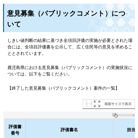
意見募集（パブリックコメント）につ
いて
しきい値判断の結果に基づき全項目評価の実施が必要とされた場
合には、全項目評価書を公示して、広く住民等の意見を求めるこ
ととされています。
鹿児島県における意見募集（パブリックコメント）の実施状況に
ついては、以下をご覧ください。
【終了した意見募集（パブリックコメント）案件の一覧】
画面サイズで表示
評価書
評価書名
担当
番号