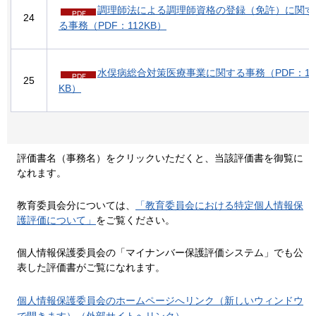
調理師法による調理師資格の登録（免許）に関す
24
る事務（PDF：112KB）
水俣病総合対策医療事業に関する事務（PDF：10
25
KB）
評価書名（事務名）をクリックいただくと、当該評価書を御覧に
なれます。
教育委員会分については、
「教育委員会における特定個人情報保
護評価について」
をご覧ください。
個人情報保護委員会の「マイナンバー保護評価システム」でも公
表した評価書がご覧になれます。
個人情報保護委員会のホームページへリンク（新しいウィンドウ