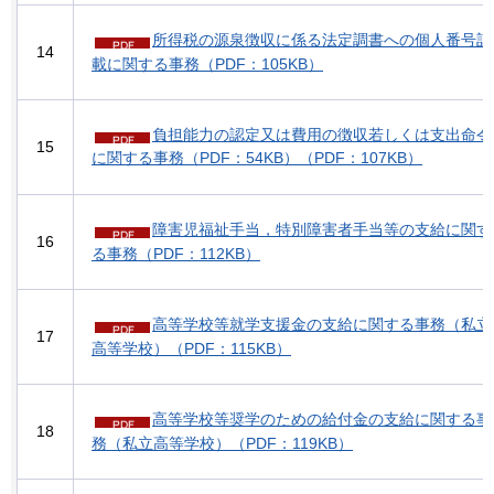
所得税の源泉徴収に係る法定調書への個人番号記
14
載に関する事務（PDF：105KB）
負担能力の認定又は費用の徴収若しくは支出命令
15
に関する事務（PDF：54KB）（PDF：107KB）
障害児福祉手当，特別障害者手当等の支給に関す
16
る事務（PDF：112KB）
高等学校等就学支援金の支給に関する事務（私立
17
高等学校）（PDF：115KB）
高等学校等奨学のための給付金の支給に関する事
18
務（私立高等学校）（PDF：119KB）