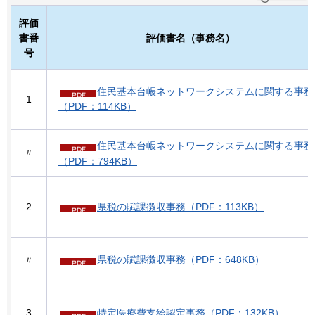
評価
書番
評価書名（事務名）
号
住民基本台帳ネットワークシステムに関する事務
1
（PDF：114KB）
住民基本台帳ネットワークシステムに関する事務
〃
（PDF：794KB）
2
県税の賦課徴収事務（PDF：113KB）
県税の賦課徴収事務（PDF：648KB）
〃
3
特定医療費支給認定事務（PDF：132KB）