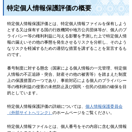
特定個人情報保護評価の概要
特定個人情報保護評価とは、特定個人情報ファイルを保有しよう
とする又は保有する国の行政機関や地方公共団体等が、個人のプ
ライバシー等の権利利益に与える影響を予測した上で特定個人情
報の漏えいその他の事態を発生させるリスクを分析し、そのよう
なリスクを軽減するための適切な措置を講ずることを宣言するも
のです。
番号制度に対する懸念（国家による個人情報の一元管理、特定個
人情報の不正追跡・突合、財産その他の被害等）を踏まえた制度
上の保護措置の一つであり、事前対応による個人のプライバシー
等の権利利益の侵害の未然防止及び国民・住民の信頼の確保を目
的としています。
特定個人情報保護評価の詳細については、
個人情報保護委員会
（外部サイトへリンク）
のホームページをご覧ください。
特定個人情報ファイルとは、個人番号をその内容に含む個人情報