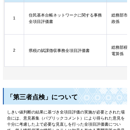
住民基本台帳ネットワークに関する事務
総務部市
1
全項目評価書
政係
総務部税
2
県税の賦課徴収事務全項目評価書
電算係
「第三者点検」について
しきい値判断の結果に基づき全項目評価の実施が必要とされた場
合には、意見募集（パブリックコメント）により得られた意見を
十分に考慮した上で必要な見直しを行った全項目評価書につい