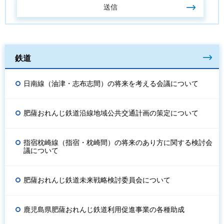
鉄道
日南線（油津・志布志間）の将来を考える会議について
肥薩おれんじ鉄道沿線地域公共交通計画の策定について
指宿枕崎線（指宿・枕崎間）の将来のあり方に関する検討会
議について
肥薩おれんじ鉄道未来戦略検討委員会について
鹿児島県肥薩おれんじ鉄道利用促進事業の各種助成