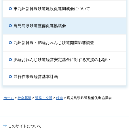
東九州新幹線鉄道建設促進期成会について
鹿児島県鉄道整備促進協議会
九州新幹線・肥薩おれんじ鉄道開業影響調査
肥薩おれんじ鉄道経営安定基金に対する支援のお願い
並行在来線経営基本計画
ホーム
>
社会基盤
>
道路・交通
>
鉄道
> 鹿児島県鉄道整備促進協議会
このサイトについて