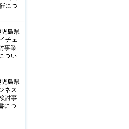
催につ
鹿児島県
イチェ
討事業
につい
鹿児島県
ジネス
検討事
書につ