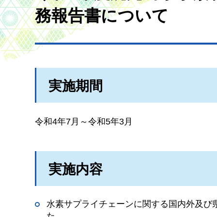
務報告書について
実施期間
令和4年7月～令和5年3月
実施内容
水素サプライチェーンに関する国内外及び
た。