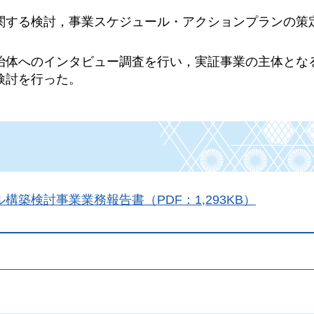
関する検討，事業スケジュール・アクションプランの策
治体へのインタビュー調査を行い，実証事業の主体とな
検討を行った。
築検討事業業務報告書（PDF：1,293KB）