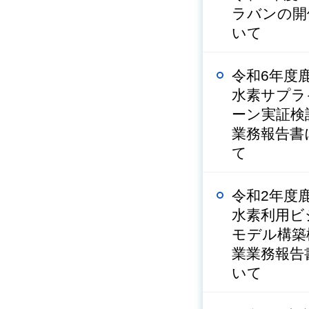
ラバンの開
いて
令和6年度
水素サプラ
ーン実証検
業務報告書
て
令和2年度
水素利用ビ
モデル構築
業業務報告
いて