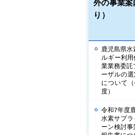
外の事業案
り）
鹿児島県水
ルギー利用
業業務委託
ーザルの選
について（
度）
令和7年度
水素サプラ
ーン検討事