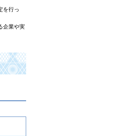
定を行っ
る企業や実