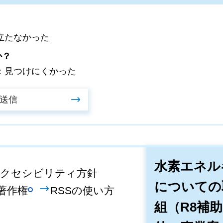
立たなかった
か？
：見つけにくかった
水素エネル
クセシビリティ方針
についての
著作権
RSSの使い方
組（R8補