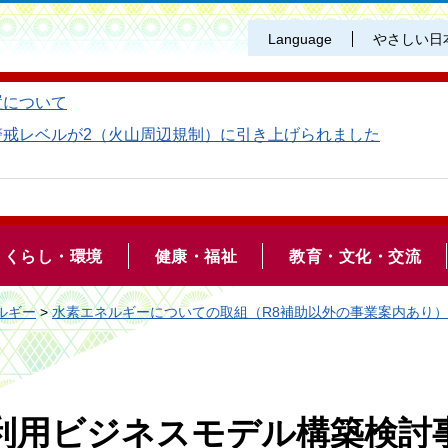
Language
やさしい日
置について
警戒レベルが2（火山周辺規制）に引き上げられました
くらし・環境
健康・福祉
教育・文化・交流
ルギー
>
水素エネルギーについての取組（R8補助以外の事業案内あり）
利用ビジネスモデル構築検討