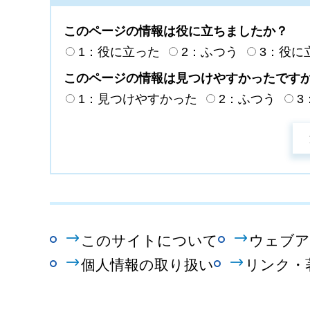
このページの情報は役に立ちましたか？
1：役に立った
2：ふつう
3：役に
このページの情報は見つけやすかったです
1：見つけやすかった
2：ふつう
3
このサイトについて
ウェブア
個人情報の取り扱い
リンク・