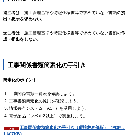
発注者は，施工管理基準や特記仕様書等で求めていない書類の
提
出・提示を求めない。
受注者は，施工管理基準や特記仕様書等で求めていない書類の
作
成・提出をしない。
工事関係書類簡素化の手引き
簡素化のポイント
工事関係書類一覧表を確認しよう。
工事書類簡素化の原則を確認しよう。
情報共有システム（ASP）を活用しよう。
電子納品（レベル2以上）で実施しよう。
工事関係書類簡素化の手引き（環境林務部版）（PDF：
1,607KB）