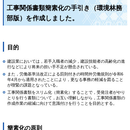
工事関係書類簡素化の手引き（環境林務
部版）を作成しました。
目的
建設業においては，若手入職者の減少，建設技能者の高齢化の進
行などにより将来の担い手不足が懸念されている。
また，労働基準法改正による罰則付きの時間外労働規則が令和6
年4月から適用されたことにより，更なる事務の軽減を図ること
が喫緊の課題となっている。
工事関係書類をスリム化（簡素化）することで，受発注者がやり
とりを行う書類について，お互い理解しながら，工事関係書類の
作成作業の縮減に向けて意識付けを行うことを目的とする。
簡素化の原則