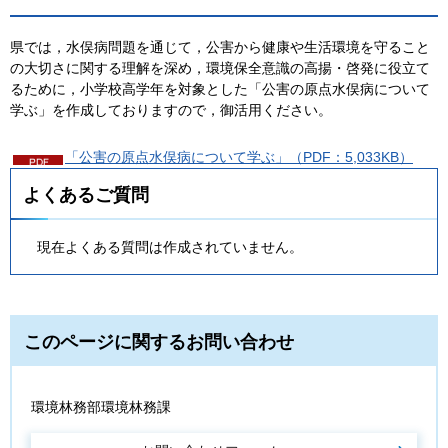
県では，水俣病問題を通じて，公害から健康や生活環境を守ること
の大切さに関する理解を深め，環境保全意識の高揚・啓発に役立て
るために，小学校高学年を対象とした「公害の原点水俣病について
学ぶ」を作成しておりますので，御活用ください。
「公害の原点水俣病について学ぶ」（PDF：5,033KB）
よくあるご質問
現在よくある質問は作成されていません。
このページに関するお問い合わせ
環境林務部環境林務課