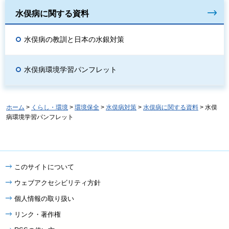
水俣病に関する資料
水俣病の教訓と日本の水銀対策
水俣病環境学習パンフレット
ホーム
>
くらし・環境
>
環境保全
>
水俣病対策
>
水俣病に関する資料
> 水俣
病環境学習パンフレット
このサイトについて
ウェブアクセシビリティ方針
個人情報の取り扱い
リンク・著作権