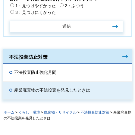
1：見つけやすかった
2：ふつう
3：見つけにくかった
不法投棄防止対策
不法投棄防止強化月間
産業廃棄物の不法投棄を発見したときは
ホーム
>
くらし・環境
>
廃棄物・リサイクル
>
不法投棄防止対策
> 産業廃棄物
の不法投棄を発見したときは