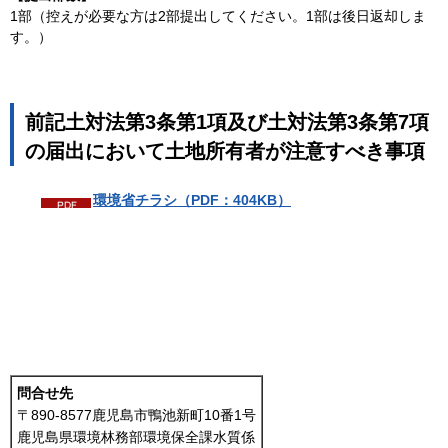
1部（控えが必要な方は2部提出してください。1部は後日返却しま
す。）
前記土対法第3条第1項及び土対法第3条第7項
の届出において土地所有者が注意すべき事項
環境省チラシ（PDF：404KB）
問合せ先
〒890-8577鹿児島市鴨池新町10番1号
鹿児島県環境林務部環境保全課水質係