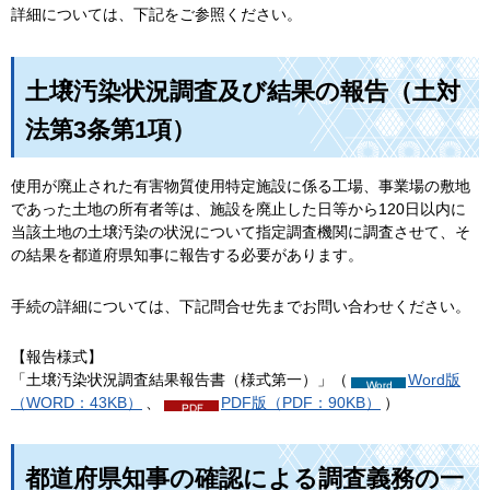
詳細については、下記をご参照ください。
土壌汚染状況調査及び結果の報告（土対
法第3条第1項）
使用が廃止された有害物質使用特定施設に係る工場、事業場の敷地
であった土地の所有者等は、施設を廃止した日等から120日以内に
当該土地の土壌汚染の状況について指定調査機関に調査させて、そ
の結果を都道府県知事に報告する必要があります。
手続の詳細については、下記問合せ先までお問い合わせください。
【報告様式】
「土壌汚染状況調査結果報告書（様式第一）」（
Word版
（WORD：43KB）
、
PDF版（PDF：90KB）
）
都道府県知事の確認による調査義務の一