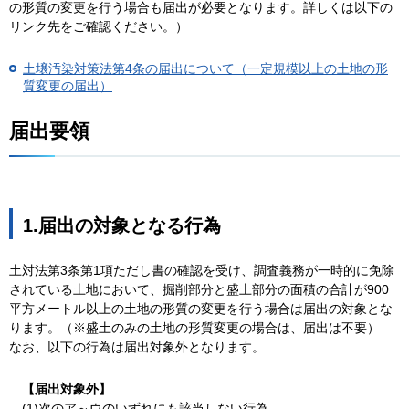
の形質の変更を行う場合も届出が必要となります。詳しくは以下の
リンク先をご確認ください。）
土壌汚染対策法第4条の届出について（一定規模以上の土地の形
質変更の届出）
届出要領
1.届出の対象となる行為
土対法第3条第1項ただし書の確認を受け、調査義務が一時的に免除
されている土地において、掘削部分と盛土部分の面積の合計が900
平方メートル以上の土地の形質の変更を行う場合は届出の対象とな
ります。（※盛土のみの土地の形質変更の場合は、届出は不要）
なお、以下の行為は届出対象外となります。
【届出対象外】
(1)次のア～ウのいずれにも該当しない行為