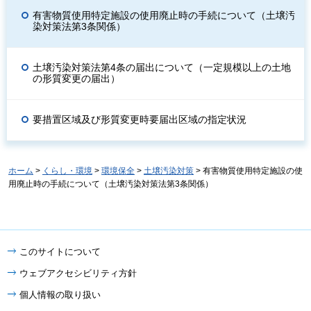
有害物質使用特定施設の使用廃止時の手続について（土壌汚
染対策法第3条関係）
土壌汚染対策法第4条の届出について（一定規模以上の土地
の形質変更の届出）
要措置区域及び形質変更時要届出区域の指定状況
ホーム
>
くらし・環境
>
環境保全
>
土壌汚染対策
> 有害物質使用特定施設の使
用廃止時の手続について（土壌汚染対策法第3条関係）
このサイトについて
ウェブアクセシビリティ方針
個人情報の取り扱い