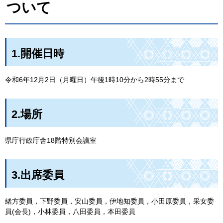
ついて
1.開催日時
令和6年12月2日（月曜日）午後1時10分から2時55分まで
2.場所
県庁行政庁舎18階特別会議室
3.出席委員
緒方委員，下野委員，安山委員，伊地知委員，小田原委員，采女委
員(会長)，小林委員，八田委員，本田委員