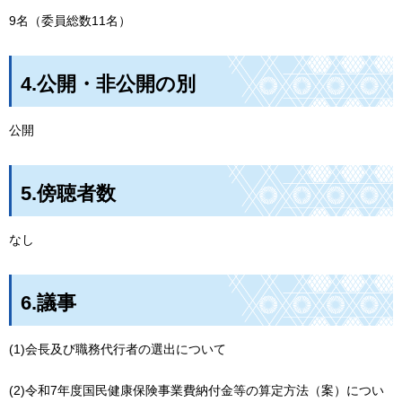
9名（委員総数11名）
4.公開・非公開の別
公開
5.傍聴者数
なし
6.議事
(1)会長及び職務代行者の選出について
(2)令和7年度国民健康保険事業費納付金等の算定方法（案）につい