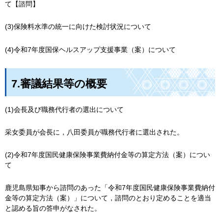
て【諮問】
(3)保険料水準の統一に向けた検討状況について
(4)令和7年度国保ヘルスアップ支援事業（案）について
7.審議結果等の概要
(1)会長及び職務代行者の選出について
采女委員が会長に，八田委員が職務代行者に選出された。
(2)令和7年度国民健康保険事業費納付金等の算定方法（案）につい
て
鹿児島県知事から諮問のあった「令和7年度国民健康保険事業費納付
金等の算定方法（案）」について，諮問のとおり定めることを適当
と認める旨の答申がなされた。