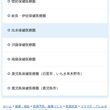
曽於保健医療圏
姶良・伊佐保健医療圏
出水保健医療圏
川薩保健医療圏
南薩保健医療圏
鹿児島保健医療圏（日置市，いちき串木野市）
鹿児島保健医療圏（鹿児島市）
ホーム
>
健康・福祉
>
疾病予防・健康づくり
>
疾病対策
>
リウマチ・アレルギ