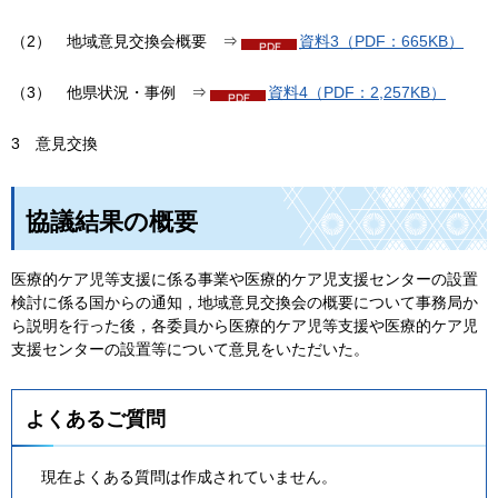
（2）
地
域意見交換会概要
⇒
資料3（PDF：665KB）
（3）
他
県状況・事例
⇒
資料4（PDF：2,257KB）
3
意
見交換
協議結果の概要
医療的ケア児等支援に係る事業や医療的ケア児支援センターの設置
検討に係る国からの通知，地域意見交換会の概要について事務局か
ら説明を行った後，各委員から医療的ケア児等支援や医療的ケア児
支援センターの設置等について意見をいただいた。
よくあるご質問
現在よくある質問は作成されていません。