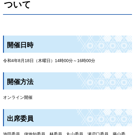
ついて
開催日時
令和4年8月18日（木曜日）14時00分～16時00分
開催方法
オンライン開催
出席委員
池田委員，伊地知委員，林委員，丸山委員，瀬戸口委員，藤山委