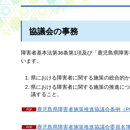
協議会の事務
障害者基本法第36条第1項及び「鹿児島県障
います。
県における障害者に関する施策の総合的
県における障害者に関する施策の推進に
議すること。
鹿児島県障害者施策推進協議会条例（PDF
鹿児島県障害者施策推進協議会委員名簿（