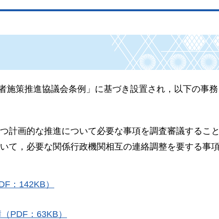
害者施策推進協議会条例」に基づき設置され，以下の事務
かつ計画的な推進について必要な事項を調査審議するこ
ついて，必要な関係行政機関相互の連絡調整を要する事
：142KB）
PDF：63KB）