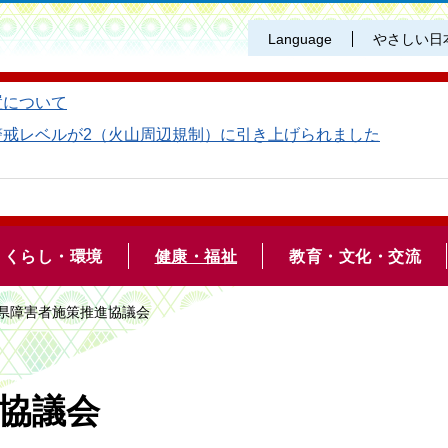
Language
やさしい日
置について
警戒レベルが2（火山周辺規制）に引き上げられました
くらし・環境
健康・福祉
教育・文化・交流
島県障害者施策推進協議会
協議会