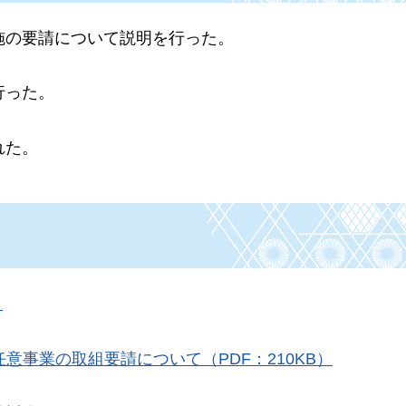
実施の要請について説明を行った。
行った。
れた。
）
意事業の取組要請について（PDF：210KB）