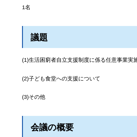
1名
議題
(1)生活困窮者自立支援制度に係る任意事業実
(2)子ども食堂への支援について
(3)その他
会議の概要