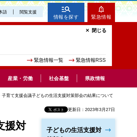
本語
閲覧支援
情報を探す
緊急情報
閉じる
緊急情報一覧
緊急情報RSS
産業・労働
社会基盤
県政情報
も・子育て支援会議子どもの生活支援対策部会の結果について
更新日：2023年3月27日
支援対
子どもの生活支援対