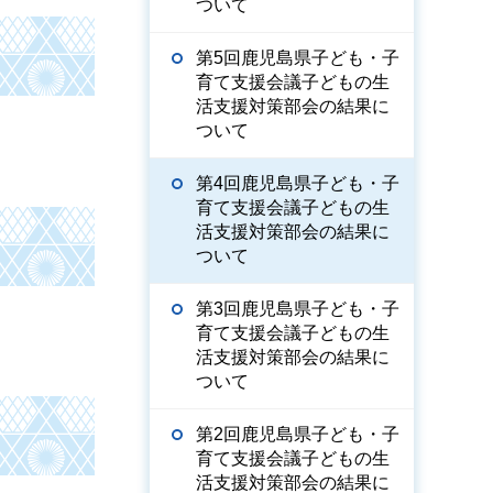
ついて
第5回鹿児島県子ども・子
育て支援会議子どもの生
活支援対策部会の結果に
ついて
第4回鹿児島県子ども・子
育て支援会議子どもの生
活支援対策部会の結果に
ついて
第3回鹿児島県子ども・子
育て支援会議子どもの生
活支援対策部会の結果に
ついて
第2回鹿児島県子ども・子
育て支援会議子どもの生
活支援対策部会の結果に