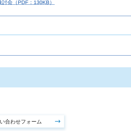
討会（PDF：130KB）
。