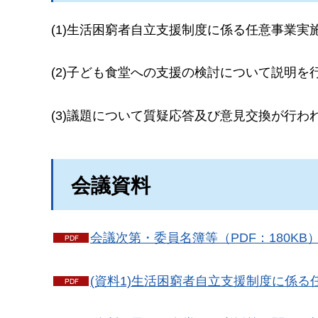
(1)生活困窮者自立支援制度に係る任意事業
(2)子ども食堂への支援の検討について説明を
(3)議題について質疑応答及び意見交換が行わ
会議資料
会議次第・委員名簿等（PDF：180KB
(資料1)生活困窮者自立支援制度に係る任