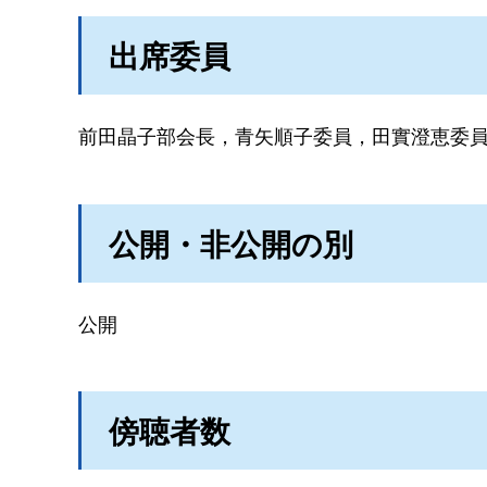
出席委員
前田晶子部会長，青矢順子委員，田實澄恵委
公開・非公開の別
公開
傍聴者数