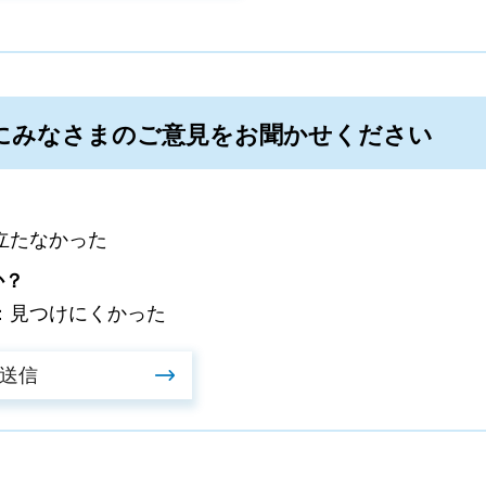
にみなさまのご意見をお聞かせください
立たなかった
か？
：見つけにくかった