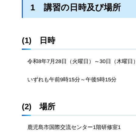
1
講習
の日時及び場所
(1)
日時
令和8年7月28
日（火曜日）～30日（木曜日
いずれも午
前9時15分～午後5時15分
(2)
場所
鹿
児島市国際交流センター1階研修室1