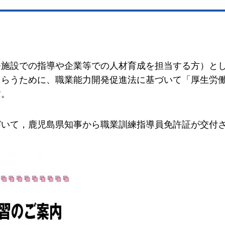
発施設での指導や企業等での人材育成を担当する方）と
もらうために、職業能力開発促進法に基づいて「厚生労
す。
づいて，鹿児島県知事から職業訓練指導員免許証が交付