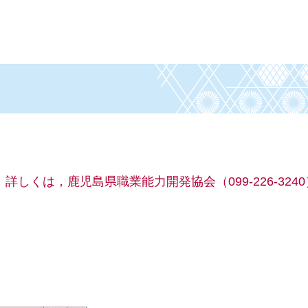
しくは，鹿児島県職業能力開発協会（099-226-324