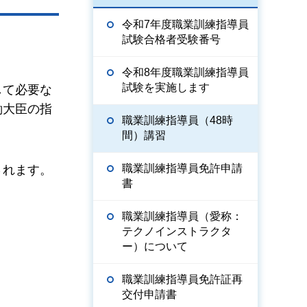
令和7年度職業訓練指導員
試験合格者受験番号
令和8年度職業訓練指導員
試験を実施します
して必要な
働大臣の指
職業訓練指導員（48時
間）講習
職業訓練指導員免許申請
されます。
書
職業訓練指導員（愛称：
テクノインストラクタ
ー）について
職業訓練指導員免許証再
交付申請書