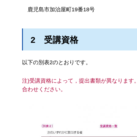
鹿児島市加治屋町19番18号
2
受講
資格
以下の別表2のとおりです。
注)受講資格によって，提出書類が異なります。詳
合わせください。