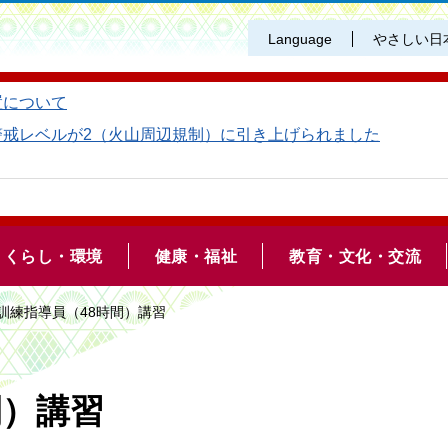
Language
やさしい日
置について
警戒レベルが2（火山周辺規制）に引き上げられました
くらし・環境
健康・福祉
教育・文化・交流
業訓練指導員（48時間）講習
間）講習