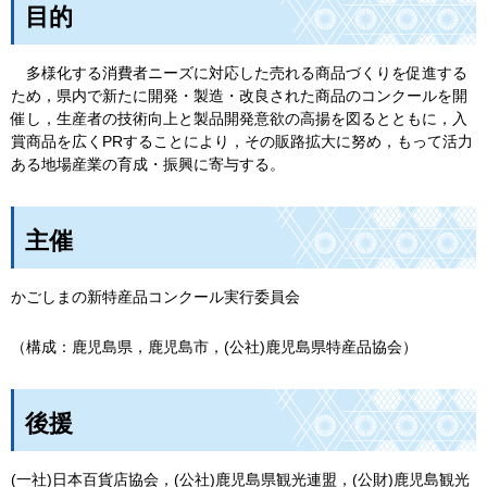
目的
多様
化する消費者ニーズに対応した売れる商品づくりを促進する
ため，県内で新たに開発・製造・改良された商品のコンクールを開
催し，生産者の技術向上と製品開発意欲の高揚を図るとともに，入
賞商品を広くPRすることにより，その販路拡大に努め，もって活力
ある地場産業の育成・振興に寄与する。
主催
かごしまの新特産品コンクール実行委員会
（構成：鹿児島県，鹿児島市，(公社)鹿児島県特産品協会）
後援
(一社)日本百貨店協会，(公社)鹿児島県観光連盟，(公財)鹿児島観光