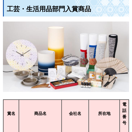
工芸・生活用品部門入賞商品
電
話
賞名
商品名
会社名
所在地
番
号