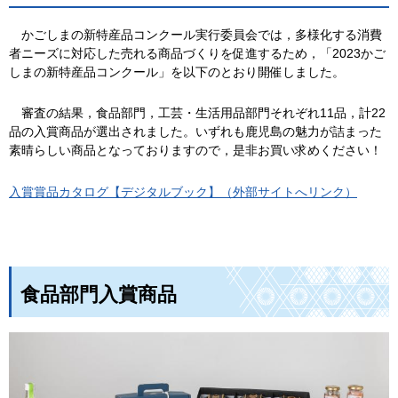
かごしま
の新特産品コンクール実行委員会では，多様化する消費
者ニーズに対応した売れる商品づくりを促進するため，「2023かご
しまの新特産品コンクール」を以下のとおり開催しました。
審査
の結果，食品部門，工芸・生活用品部門それぞれ11品，計22
品の入賞商品が選出されました。いずれも鹿児島の魅力が詰まった
素晴らしい商品となっておりますので，是非お買い求めください！
入賞賞品カタログ【デジタルブック】（外部サイトへリンク）
食品部門入賞商品