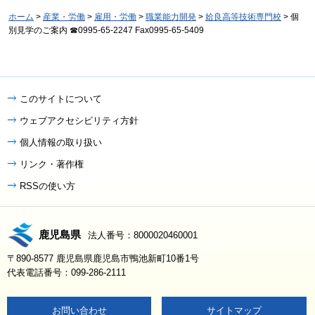
ホーム
>
産業・労働
>
雇用・労働
>
職業能力開発
>
姶良高等技術専門校
> 個
別見学のご案内 ☎0995-65-2247 Fax0995-65-5409
このサイトについて
ウェブアクセシビリティ方針
個人情報の取り扱い
リンク・著作権
RSSの使い方
鹿児島県
法人番号：8000020460001
〒890-8577 鹿児島県鹿児島市鴨池新町10番1号
代表電話番号：099-286-2111
お問い合わせ
サイトマップ