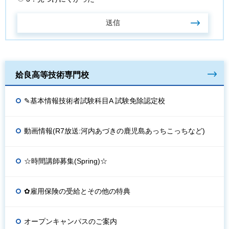
姶良高等技術専門校
✎基本情報技術者試験科目A 試験免除認定校
動画情報(R7放送:河内あづきの鹿児島あっちこっちなど)
☆時間講師募集(Spring)☆
✿雇用保険の受給とその他の特典
オープンキャンパスのご案内